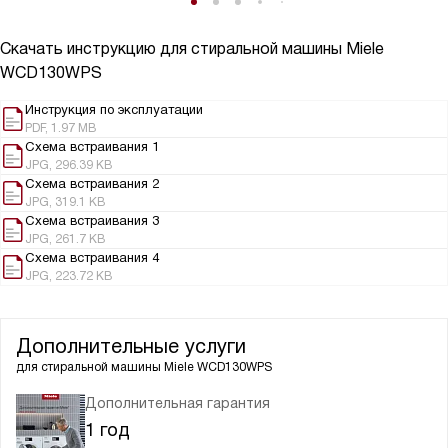
Скачать инструкцию для стиральной машины
Miele
WCD130WPS
Инструкция по эксплуатации
PDF, 1.97 MB
Схема встраивания 1
JPG, 296.39 KB
Схема встраивания 2
JPG, 319.1 KB
Схема встраивания 3
JPG, 261.7 KB
Схема встраивания 4
JPG, 223.72 KB
Дополнительные услуги
для стиральной машины
Miele WCD130WPS
Дополнительная гарантия
1 год