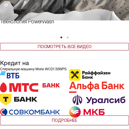
Технология PowerWash
ПОСМОТРЕТЬ ВСЕ ВИДЕО
Кредит на
Стиральную машину Miele WCD130WPS
ПОДРОБНЕЕ