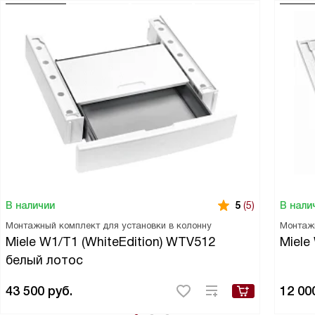
В наличии
В нали
5
(5)
Монтажный комплект для установки в колонну
Монтаж
Miele W1/T1 (WhiteEdition) WTV512
Miele
белый лотос
43 500
руб.
12 00