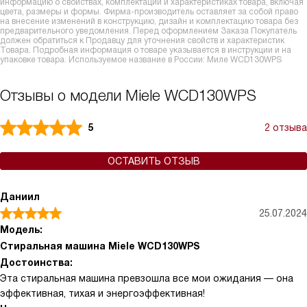
информацию о свойствах, комплектации и характеристиках товара, включая
цвета, размеры и формы. Фирма-производитель оставляет за собой право
на внесение изменений в конструкцию, дизайн и комплектацию товара без
предварительного уведомления. Перед оформлением Заказа Покупатель
должен обратиться к Продавцу для уточнения свойств и характеристик
Товара. Подробная информация о товаре указывается в инструкции и на
упаковке товара. Используемое название в России: Миле WCD130WPS
Отзывы о модели Miele WCD130WPS
5
2 отзыва
ОСТАВИТЬ ОТЗЫВ
Даниил
25.07.2024
Модель:
Стиральная машина Miele WCD130WPS
Достоинства:
Эта стиральная машина превзошла все мои ожидания — она
эффективная, тихая и энергоэффективная!