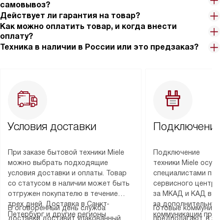
самовывоз?
Действует ли гарантия на товар?
Как можно оплатить товар, и когда внести
оплату?
Техника в наличии в России или это предзаказ?
Условия доставки
Подключение
При заказе бытовой техники Miele
Подключение
можно выбрать подходящие
техники Miele осу
условия доставки и оплаты. Товар
специалистами пар
со статусом в наличии может быть
сервисного центра
отгружен покупателю в течение
за МКАД и КАД во
трех дней. Доставка в Санкт-
за дополнительную
В оговоренный день служба
Готовые коммуника
Петербург и другие регионы
коммуникации пре
доставки доставит упакованный
предполагают, в з