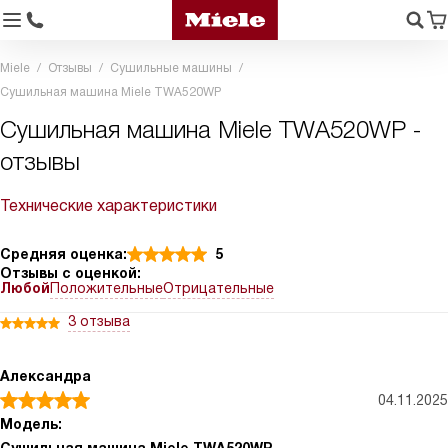
Miele
Отзывы
Сушильные машины
Сушильная машина Miele TWA520WP
Сушильная машина Miele TWA520WP -
отзывы
Технические характеристики
Средняя оценка:
5
Отзывы с оценкой:
Любой
Положительные
Отрицательные
3 отзыва
Александра
04.11.2025
Модель: