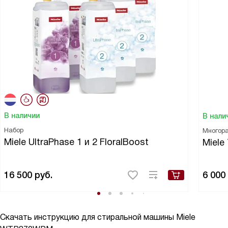
В наличии
В нали
Набор
Многора
Miele UltraPhase 1 и 2 FloralBoost
Miele
16 500
руб.
6 000
Скачать инструкцию для стиральной машины
Miele