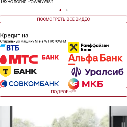
Технология PowerWash
ПОСМОТРЕТЬ ВСЕ ВИДЕО
Кредит на
Стиральную машину Miele WTR870WPM
ПОДРОБНЕЕ