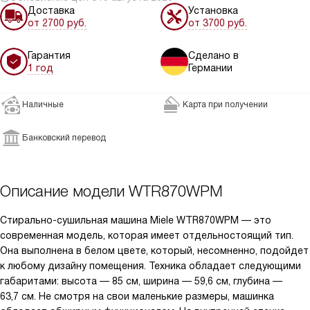
Доставка
Установка
от 2700 руб.
от 3700 руб.
Гарантия
Сделано в
1 год
Германии
Наличные
Карта при получении
Банковский перевод
Описание модели
WTR870WPM
Стирально-сушильная машина Miele WTR870WPM — это
современная модель, которая имеет отдельностоящий тип.
Она выполнена в белом цвете, который, несомненно, подойдет
к любому дизайну помещения. Техника обладает следующими
габаритами: высота — 85 см, ширина — 59,6 см, глубина —
63,7 см. Не смотря на свои маленькие размеры, машинка