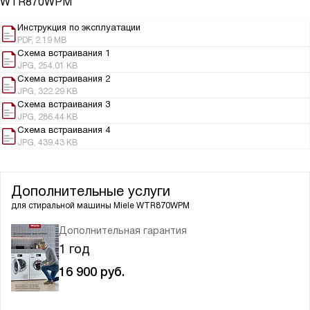
WTR870WPM
Инструкция по эксплуатации
PDF, 2.19 MB
Схема встраивания 1
JPG, 254.01 KB
Схема встраивания 2
JPG, 322.29 KB
Схема встраивания 3
JPG, 286.44 KB
Схема встраивания 4
JPG, 439.43 KB
Дополнительные услуги
для стиральной машины
Miele WTR870WPM
Дополнительная гарантия
1 год
16 900
руб.