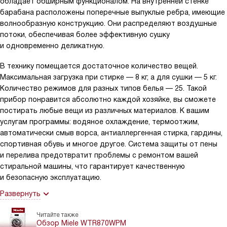
обладает обширным функционалом. На внутренней стенке
барабана расположены поперечные выпуклые ребра, имеющие
волнообразную конструкцию. Они распределяют воздушные
потоки, обеспечивая более эффективную сушку
и одновременно деликатную.
В технику помещается достаточное количество вещей.
Максимальная загрузка при стирке — 8 кг, а для сушки — 5 кг.
Количество режимов для разных типов белья — 25. Такой
прибор понравится абсолютно каждой хозяйке, вы сможете
постирать любые вещи из различных материалов. К вашим
услугам программы: водяное охлаждение, термоотжим,
автоматически смыв ворса, антиаллергенная стирка, гардины,
спортивная обувь и многое другое. Система защиты от пены
и перелива предотвратит проблемы с ремонтом вашей
стиральной машины, что гарантирует качественную
и безопасную эксплуатацию.
Развернуть
Читайте также
Обзор Miele WTR870WPM