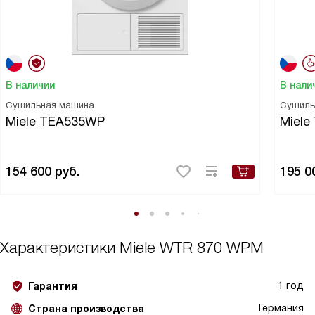
В наличии
В нали
Сушильная машина
Сушиль
Miele TEA535WP
Miel
154 600
руб.
195 0
Характеристики
Miele WTR 870 WPM
1 год
Гарантия
Германия
Страна производства