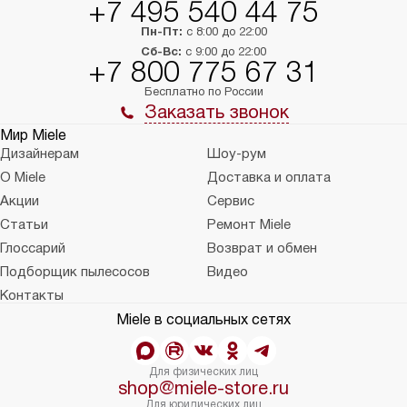
+7 495 540 44 75
Пн-Пт:
с 8:00 до 22:00
Сб-Вс:
с 9:00 до 22:00
+7 800 775 67 31
Бесплатно по России
Заказать звонок
Мир Miele
Дизайнерам
Шоу-рум
О Miele
Доставка и оплата
Акции
Сервис
Статьи
Ремонт Miele
Глоссарий
Возврат и обмен
Подборщик пылесосов
Видео
Контакты
Miele в социальных сетях
Для физических лиц
shop@miele-store.ru
Для юридических лиц