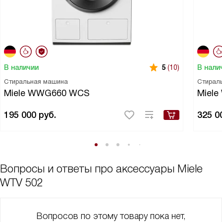
В наличии
В нали
5
(10)
Стиральная машина
Стирал
Miele WWG660 WCS
Miel
195 000
руб.
325 0
Вопросы и ответы про аксессуары Miele
WTV 502
Вопросов по этому товару пока нет,