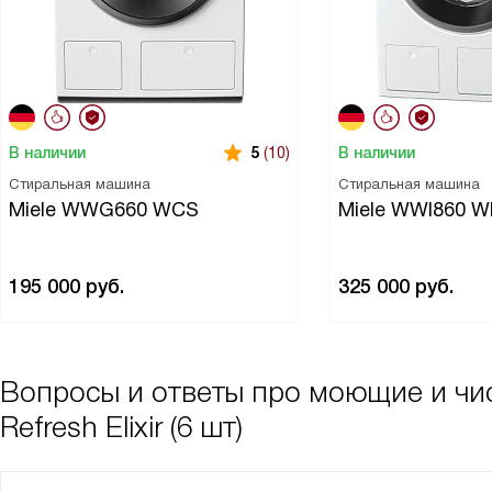
В наличии
В наличии
5
(10)
Стиральная машина
Стиральная машина
Miele WWG660 WCS
Miele WWI860 
195 000
руб.
325 000
руб.
Вопросы и ответы про моющие и чис
Refresh Elixir (6 шт)