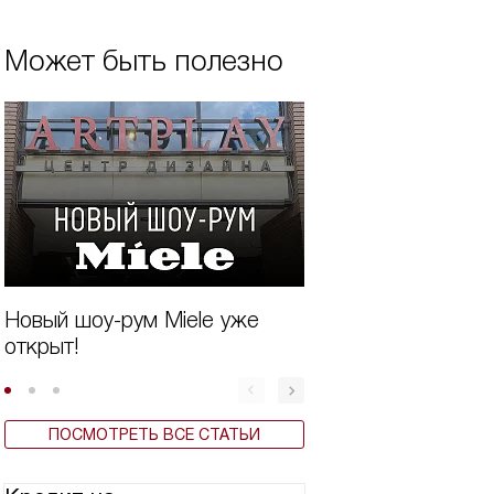
Может быть полезно
Новый шоу-рум Miele уже
Система TwinDos
открыт!
стиральных маши
ПОСМОТРЕТЬ ВСЕ СТАТЬИ