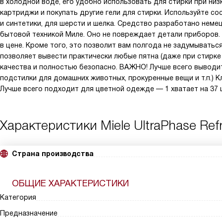
в холодной воде, его удобно использовать для стирки при низ
картриджи и покупать другие гели для стирки. Используйте со
и синтетики, для шерсти и шелка. Средство разработано неме
бытовой техникой Миле. Оно не повреждает детали приборов. 
в цене. Кроме того, это позволит вам полгода не задумывать
позволяет вывести практически любые пятна (даже при стирке
качества и полностью безопасно. ВАЖНО! Лучше всего выводи
подстилки для домашних животных, прокуренные вещи и т.п.)
Лучше всего подходит для цветной одежде — 1 хватает на 37 ц
Характеристики
Miele UltraPhase Refr
Страна производства
ОБЩИЕ ХАРАКТЕРИСТИКИ
Категория
Предназначение