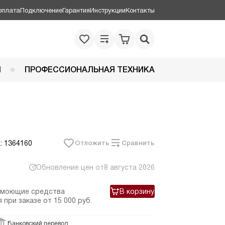
оплата
Подключение
Гарантия
Инструкции
Контакты
Я
ПРОФЕССИОНАЛЬНАЯ ТЕХНИКА
: 1364160
Отложить
Сравнить
Обновление цен от
8 августа 2026
 моющие средства
В корзину
 при заказе
от 15 000 руб.
Банковский перевод