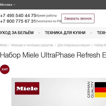
Москва
+7 495 540 44 75
Время работы
Заказать звонок
+7 800 775 67 31
Бесплатно по РФ
УХОД ЗА БЕЛЬЁМ
ТЕХНИКА ДЛЯ КУХНИ
ТЕХ
Miele
Моющие и чистящие средства
Для стиральных машин
Набор Mi
Набор
Miele UltraPhase Refresh El