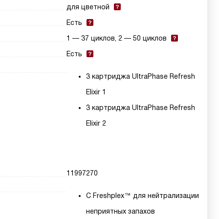
для цветной
Есть
1 — 37 циклов, 2 — 50 циклов
Есть
3 картриджа UltraPhase Refresh
Elixir 1
3 картриджа UltraPhase Refresh
Elixir 2
11997270
С Freshplex™ для нейтрализации
неприятных запахов