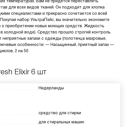
ких температурах. Вам не придется переставлять
став для всех видов тканей. Он подходит для хлопка
цкими специалистами и прекрасно сочетается со всей
Покупая набор УльтраПэйс, вы значительно экономите
ся о приобретении новых моющих средств. Жидкость
 в холодной воде). Средство прошло строгий контроль
т неприятные запахи с одежды (полотенца махровые,
 Ключевые особенности: — Насыщенный, приятный запах —
иклов, 2 на 50
esh Elixir 6 шт
Нидерланды
средство для стирки
для стиральных машин