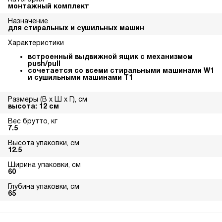
монтажный комплект
Назначение
для стиральных и сушильных машин
Характеристики
встроенный выдвижной ящик с механизмом
push/pull
сочетается со всеми стиральными машинами W1
и сушильными машинами T1
Размеры (В х Ш х Г), см
высота: 12 см
Вес брутто, кг
7.5
Высота упаковки, см
12.5
Ширина упаковки, см
60
Глубина упаковки, см
65