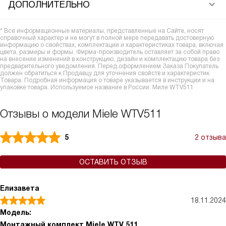
ДОПОЛНИТЕЛЬНО
* Все информационные материалы, представленные на Сайте, носят
справочный характер и не могут в полной мере передавать достоверную
информацию о свойствах, комплектации и характеристиках товара, включая
цвета, размеры и формы. Фирма-производитель оставляет за собой право
на внесение изменений в конструкцию, дизайн и комплектацию товара без
предварительного уведомления. Перед оформлением Заказа Покупатель
должен обратиться к Продавцу для уточнения свойств и характеристик
Товара. Подробная информация о товаре указывается в инструкции и на
упаковке товара. Используемое название в России: Миле WTV511
Отзывы о модели Miele WTV511
5
2 отзыва
ОСТАВИТЬ ОТЗЫВ
Елизавета
18.11.2024
Модель:
Монтажный комплект Miele WTV 511