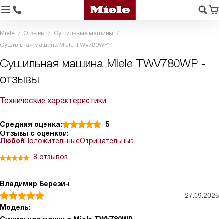
Miele
Отзывы
Сушильные машины
Сушильная машина Miele TWV780WP
Сушильная машина Miele TWV780WP -
отзывы
Технические характеристики
Средняя оценка:
5
Отзывы с оценкой:
Любой
Положительные
Отрицательные
8 отзывов
Владимир Березин
27.09.2025
Модель: