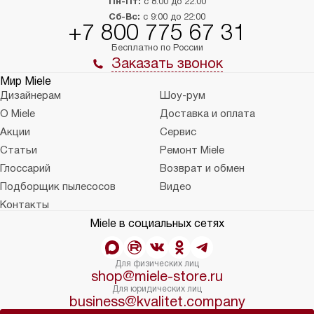
Пн-Пт:
с 8:00 до 22:00
Сб-Вс:
с 9:00 до 22:00
+7 800 775 67 31
Бесплатно по России
Заказать звонок
Мир Miele
Дизайнерам
Шоу-рум
О Miele
Доставка и оплата
Акции
Сервис
Статьи
Ремонт Miele
Глоссарий
Возврат и обмен
Подборщик пылесосов
Видео
Контакты
Miele в социальных сетях
Для физических лиц
shop@miele-store.ru
Для юридических лиц
business@kvalitet.company