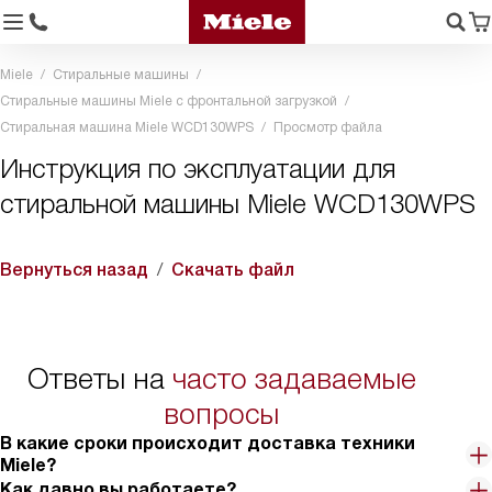
Miele
Стиральные машины
Стиральные машины Miele с фронтальной загрузкой
Стиральная машина Miele WCD130WPS
Просмотр файла
Инструкция по эксплуатации для
стиральной машины Miele WCD130WPS
Вернуться назад
Скачать файл
Ответы на
часто задаваемые
вопросы
В какие сроки происходит доставка техники
Miele?
Как давно вы работаете?