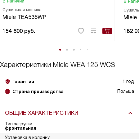
В наличии
В нали
Сушильная машина
Сушиль
Miele TEA535WP
Miel
154 600
руб.
182 0
Характеристики
Miele WEA 125 WCS
1 год
Гарантия
Польша
Страна производства
ОБЩИЕ ХАРАКТЕРИСТИКИ
Тип загрузки
фронтальная
Установка в колонну