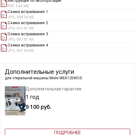
Инструкция по эксплуатации
PDF, 3.45 MB
Схема встраивания 1
JPG, 938.34 KB
Схема встраивания 2
JPG, 615.61 KB
Схема встраивания 3
JPG, 697.61 KB
Схема встраивания 4
JPG, 847.66 KB
Дополнительные услуги
для стиральной машины
Miele WEA125WCS
Дополнительная гарантия
1 год
9 100
руб.
ПОДРОБНЕЕ