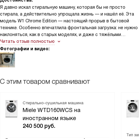
Достоинства:
Я давно искал стиральную машину, которая бы не просто
стирала, а действительно упрощала жизнь — и нашёл её. Эта
модель W1 Chrome Edition — настоящий прорыв в бытовой
технике. Особенно впечатлила фронтальная загрузка: не нужно
наклоняться, как в старых моделях, и даже с тяжёлыми
вещами, например, с постельным бельём или диванными
Читать отзыв полностью
подушками, всё загружается легко и комфортно. А дверной
Фотографии и видео:
упор справа — это гениальное решение! Я часто ставлю
машину в угол, и раньше приходилось либо переставлять её,
либо открыть дверь неудобным способом. Теперь — просто
потянул, и дверь остаётся открытой, как будто сама ждёт,
С этим товаром сравнивают
пока я положу бельё. Ещё один огромный плюс — отжим на
1400 об/мин. После стирки бельё почти сухое, и я уже не
таскаю его на балкон, как раньше. Даже зимой, когда
влажность высокая, полотенца и футболки высыхают за пару
Стирально-сушильная машина
часов на вешалке — это просто спасение. Белый лотос — не
Miele WTD160WCS на
просто цвет, а стиль. Он смотрится свежо, не выгорает, не
иностранном языке
царапается, и даже после двух лет активного использования
240 500
руб.
остаётся как новый. Панель управления — прямая, понятная,
Тип за
без лишних кнопок, но с нужными функциями. Я не гений в