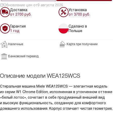
Обновление цен от
9 августа 2026
Доставка
Установка
от 2700 руб.
от 3700 руб.
Гарантия
Сделано в
1 год
Польше
Наличные
Карта при получении
Банковский перевод
Описание модели
WEA125WCS
Стиральная машина Miele WEA125WCS — элегантная модель
из серии W1 Chrome Edition, исполненная в утонченном оттенке
«белый лотос», сочетает в себе продуманный внешний вид
и высокую функциональность, созданную для комфортного
домашнего использования. Корпус отличает чистая геометрия,