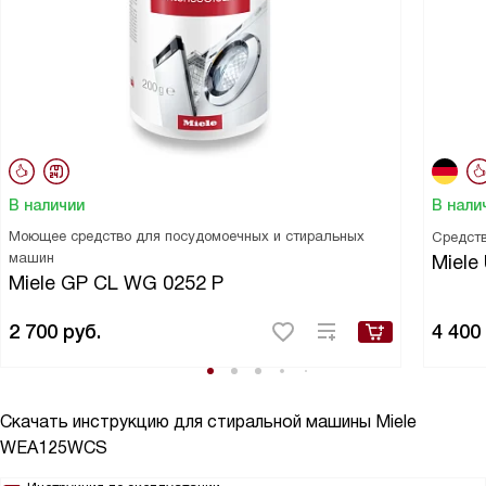
В наличии
В нали
Моющее средство для посудомоечных и стиральных
Средств
машин
Miele 
Miele GP CL WG 0252 P
2 700
руб.
4 400
Скачать инструкцию для стиральной машины
Miele
WEA125WCS