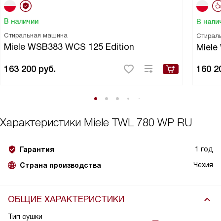
В наличии
В нали
Стиральная машина
Стирал
Miele WSB383 WCS 125 Edition
Miel
163 200
руб.
160 2
Характеристики
Miele TWL 780 WP RU
1 год
Гарантия
Чехия
Страна производства
ОБЩИЕ ХАРАКТЕРИСТИКИ
Тип сушки