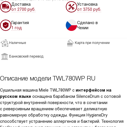
Доставка
Установка
от 2700 руб.
от 3750 руб.
Гарантия
Сделано в
1 год
Чехии
Наличные
Карта при получении
Банковский перевод
Описание модели
TWL780WP RU
Сушильная машина Miele TWL780WP с
интерфейсом на
русском языке
оснащена барабаном SilenceDrum с сотовой
структурой внутренней поверхности, что в сочетании
с реверсивным вращением обеспечивает деликатную
равномерную обработку одежды. Функция HygieneDry
способствует устранению аллергенов и бактерий. Технология