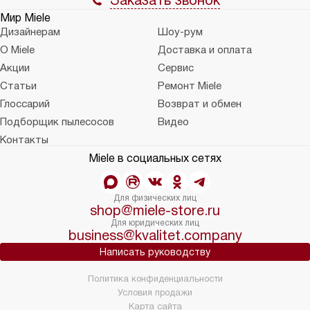
Заказать звонок
Мир Miele
Дизайнерам
Шоу-рум
О Miele
Доставка и оплата
Акции
Сервис
Статьи
Ремонт Miele
Глоссарий
Возврат и обмен
Подборщик пылесосов
Видео
Контакты
Miele в социальных сетях
Для физических лиц
shop@miele-store.ru
Для юридических лиц
business@kvalitet.company
Написать руководству
Политика конфиденциальности
Условия продажи
Карта сайта