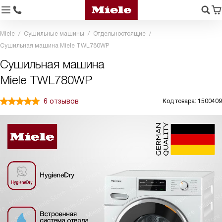
Miele
Сушильные машины
Отдельностоящие
Сушильная машина Miele TWL780WP
Сушильная машина
Miele TWL780WP
6 отзывов
Код товара: 1500409