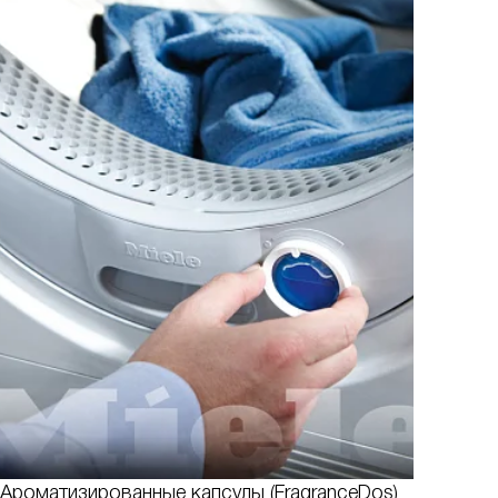
Ароматизированные капсулы (FragranceDos)