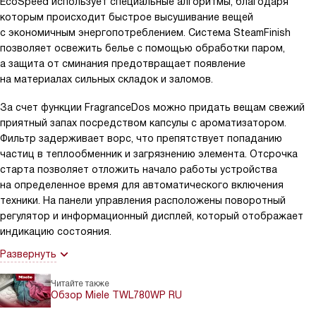
EcoSpeed использует специальные алгоритмы, благодаря
которым происходит быстрое высушивание вещей
с экономичным энергопотреблением. Система SteamFinish
позволяет освежить белье с помощью обработки паром,
а защита от сминания предотвращает появление
на материалах сильных складок и заломов.
За счет функции FragranceDos можно придать вещам свежий
приятный запах посредством капсулы с ароматизатором.
Фильтр задерживает ворс, что препятствует попаданию
частиц в теплообменник и загрязнению элемента. Отсрочка
старта позволяет отложить начало работы устройства
на определенное время для автоматического включения
техники. На панели управления расположены поворотный
регулятор и информационный дисплей, который отображает
индикацию состояния.
Развернуть
Читайте также
Обзор Miele TWL780WP RU