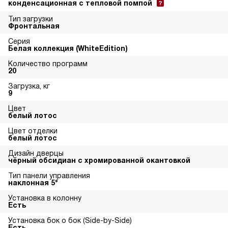
конденсационная с тепловой помпой
Тип загрузки
Фронтальная
Серия
Белая коллекция (WhiteEdition)
Количество программ
20
Загрузка, кг
9
Цвет
белый лотос
Цвет отделки
белый лотос
Дизайн дверцы
чёрный обсидиан с хромированной окантовкой
Тип панели управления
наклонная 5°
Установка в колонну
Есть
Установка бок о бок (Side-by-Side)
Есть