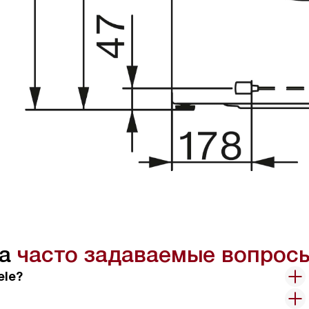
на
часто задаваемые вопрос
ele?