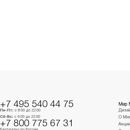
+7 495 540 44 75
Мир 
Диза
Пн-Пт:
с 8:00 до 22:00
Сб-Вс:
с 9:00 до 22:00
О Mie
+7 800 775 67 31
Акци
Бесплатно по России