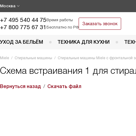
Москва
+7 495 540 44 75
Время работы
Заказать звонок
+7 800 775 67 31
Бесплатно по РФ
УХОД ЗА БЕЛЬЁМ
ТЕХНИКА ДЛЯ КУХНИ
ТЕХ
Miele
Стиральные машины
Стиральные машины Miele с фронтальной з
Схема встраивания 1 для сти
Вернуться назад
Скачать файл