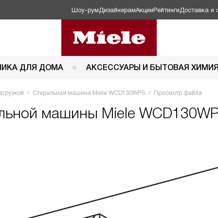
Шоу-рум
Дизайнерам
Акции
Рейтинги
Доставка и 
НИКА ДЛЯ ДОМА
АКСЕССУАРЫ И БЫТОВАЯ ХИМИ
агрузкой
Стиральная машина Miele WCD130WPS
Просмотр файла
ральной машины Miele WCD130W