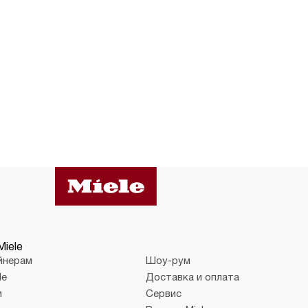
Miele
йнерам
Шоу-рум
le
Доставка и оплата
и
Сервис