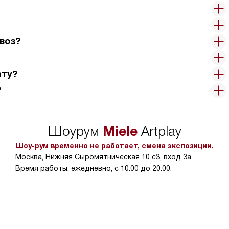
воз?
ату?
?
Miele
Шоурум
Artplay
Шоу-рум временно не работает, смена экспозиции.
Москва, Нижняя Сыромятническая 10 с3, вход 3а.
Время работы: ежедневно, с 10.00 до 20.00.