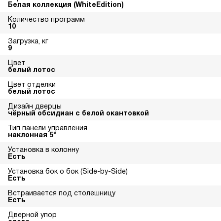
Белая коллекция (WhiteEdition)
Количество программ
10
Загрузка, кг
9
Цвет
белый лотос
Цвет отделки
белый лотос
Дизайн дверцы
чёрный обсидиан с белой окантовкой
Тип панели управления
наклонная 5°
Установка в колонну
Есть
Установка бок о бок (Side-by-Side)
Есть
Встраивается под столешницу
Есть
Дверной упор