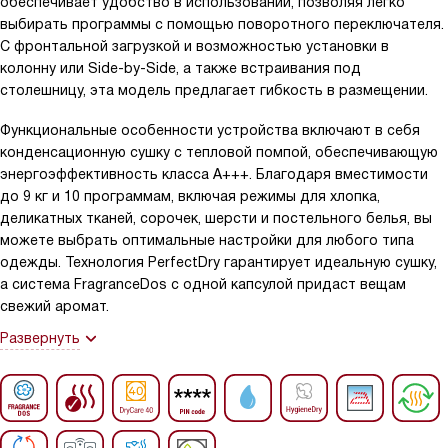
обеспечивает удобство в использовании, позволяя легко
выбирать программы с помощью поворотного переключателя.
С фронтальной загрузкой и возможностью установки в
колонну или Side-by-Side, а также встраивания под
столешницу, эта модель предлагает гибкость в размещении.
Функциональные особенности устройства включают в себя
конденсационную сушку с тепловой помпой, обеспечивающую
энергоэффективность класса A+++. Благодаря вместимости
до 9 кг и 10 программам, включая режимы для хлопка,
деликатных тканей, сорочек, шерсти и постельного белья, вы
можете выбрать оптимальные настройки для любого типа
одежды. Технология PerfectDry гарантирует идеальную сушку,
а система FragranceDos с одной капсулой придаст вещам
свежий аромат.
Развернуть