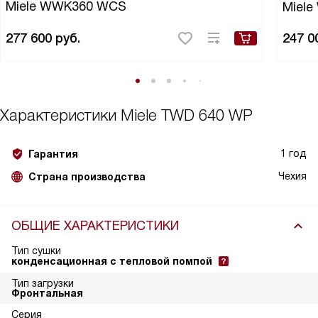
Miele WWK360 WCS
Miel
277 600
руб.
247 0
Характеристики
Miele TWD 640 WP
1 год
Гарантия
Чехия
Страна производства
ОБЩИЕ ХАРАКТЕРИСТИКИ
Тип сушки
конденсационная с тепловой помпой
Тип загрузки
Фронтальная
Серия