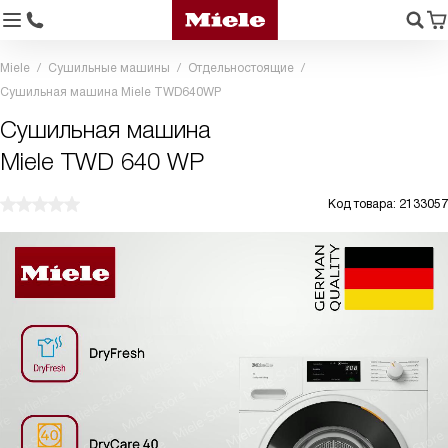
Miele
Сушильные машины
Отдельностоящие
Сушильная машина Miele TWD640WP
Сушильная машина
Miele TWD 640 WP
Код товара: 2133057