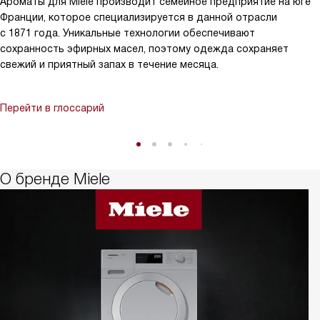
Ароматы для Miele производит семейное предприятие на юге
Франции, которое специализируется в данной отрасли
с 1871 года. Уникальные технологии обеспечивают
сохранность эфирных масел, поэтому одежда сохраняет
свежий и приятный запах в течение месяца.
Перейти в глоссарий
О бренде Miele