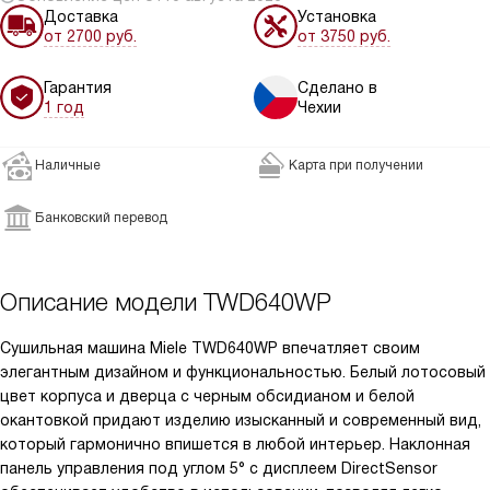
Доставка
Установка
от 2700 руб.
от 3750 руб.
Гарантия
Сделано в
1 год
Чехии
Наличные
Карта при получении
Банковский перевод
Описание модели
TWD640WP
Сушильная машина Miele TWD640WP впечатляет своим
элегантным дизайном и функциональностью. Белый лотосовый
цвет корпуса и дверца с черным обсидианом и белой
окантовкой придают изделию изысканный и современный вид,
который гармонично впишется в любой интерьер. Наклонная
панель управления под углом 5° с дисплеем DirectSensor