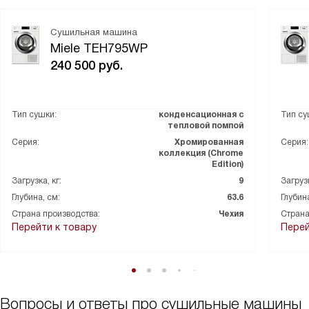
Сушильная машина
Miele TEH795WP
240 500
руб.
Тип сушки:
конденсационная с
Тип су
тепловой помпой
Серия:
Хромированная
Серия:
коллекция (Chrome
Edition)
Загрузка, кг:
9
Загрузк
Глубина, см:
63.6
Глубина
Страна производства:
Чехия
Страна
Перейти к товару
Перей
Вопросы и ответы про сушильные машины