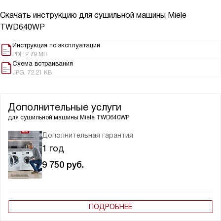
Скачать инструкцию для сушильной машины
Miele
TWD640WP
Инструкция по эксплуатации
PDF, 2.79 MB
Схема встраивания
JPG, 72.21 KB
Дополнительные услуги
для сушильной машины
Miele TWD640WP
Дополнительная гарантия
1 год
9 750
руб.
ПОДРОБНЕЕ