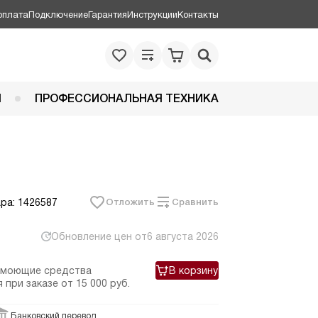
оплата
Подключение
Гарантия
Инструкции
Контакты
Я
ПРОФЕССИОНАЛЬНАЯ ТЕХНИКА
ра: 1426587
Отложить
Сравнить
Обновление цен от
6 августа 2026
 моющие средства
В корзину
 при заказе
от 15 000 руб.
Банковский перевод