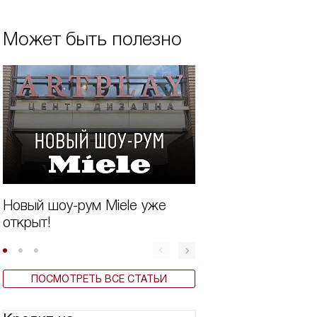
Может быть полезно
Новый шоу-рум Miele уже
Система TwinDos
открыт!
стиральных маши
ПОСМОТРЕТЬ ВСЕ СТАТЬИ