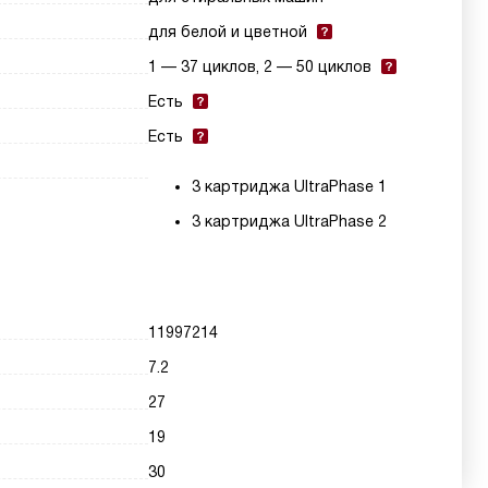
для белой и цветной
1 — 37 циклов, 2 — 50 циклов
Есть
Есть
3 картриджа UltraPhase 1
3 картриджа UltraPhase 2
11997214
7.2
27
19
30