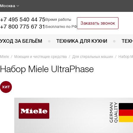
Москва
+7 495 540 44 75
Время работы
Заказать звонок
+7 800 775 67 31
Бесплатно по РФ
УХОД ЗА БЕЛЬЁМ
ТЕХНИКА ДЛЯ КУХНИ
ТЕХ
Miele
Моющие и чистящие средства
Для стиральных машин
Набор Mi
Набор
Miele UltraPhase