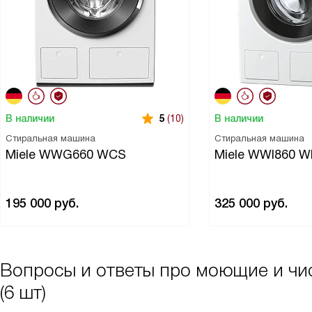
В наличии
В наличии
5
(10)
Стиральная машина
Стиральная машина
Miele WWG660 WCS
Miele WWI860 
195 000
руб.
325 000
руб.
Вопросы и ответы про моющие и чис
(6 шт)