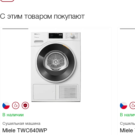
С этим товаром покупают
В наличии
В нали
Сушильная машина
Сушиль
Miele TWC640WP
Miele