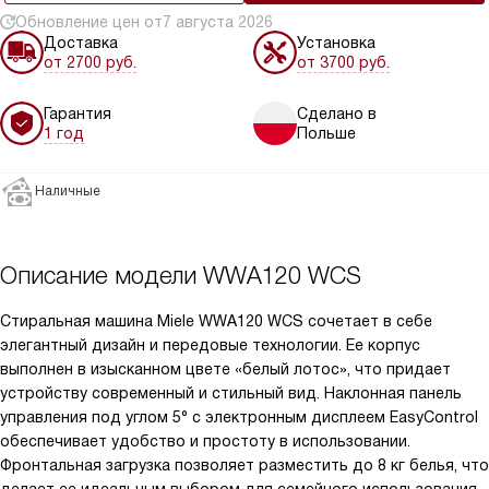
Обновление цен от
7 августа 2026
Доставка
Установка
от 2700 руб.
от 3700 руб.
Гарантия
Сделано в
1 год
Польше
Наличные
Описание модели
WWA120 WCS
Стиральная машина Miele WWA120 WCS сочетает в себе
элегантный дизайн и передовые технологии. Ее корпус
выполнен в изысканном цвете «белый лотос», что придает
устройству современный и стильный вид. Наклонная панель
управления под углом 5° с электронным дисплеем EasyControl
обеспечивает удобство и простоту в использовании.
Фронтальная загрузка позволяет разместить до 8 кг белья, что