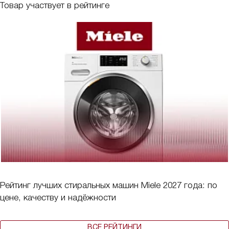
Товар участвует в рейтинге
Рейтинг лучших стиральных машин Miele 2027 года: по
цене, качеству и надёжности
ВСЕ РЕЙТИНГИ