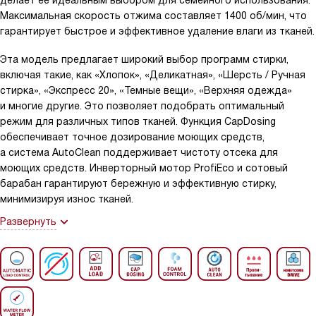
делает ее идеальным выбором для семейного использования.
Максимальная скорость отжима составляет 1400 об/мин, что
гарантирует быстрое и эффективное удаление влаги из тканей.
Эта модель предлагает широкий выбор программ стирки,
включая такие, как «Хлопок», «Деликатная», «Шерсть / Ручная
стирка», «Экспресс 20», «Темные вещи», «Верхняя одежда»
и многие другие. Это позволяет подобрать оптимальный
режим для различных типов тканей. Функция CapDosing
обеспечивает точное дозирование моющих средств,
а система AutoClean поддерживает чистоту отсека для
моющих средств. Инверторный мотор ProfiEco и сотовый
барабан гарантируют бережную и эффективную стирку,
минимизируя износ тканей.
Развернуть