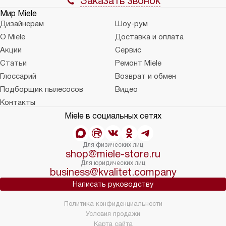
Заказать звонок
Мир Miele
Дизайнерам
Шоу-рум
О Miele
Доставка и оплата
Акции
Сервис
Статьи
Ремонт Miele
Глоссарий
Возврат и обмен
Подборщик пылесосов
Видео
Контакты
Miele в социальных сетях
Для физических лиц
shop@miele-store.ru
Для юридических лиц
business@kvalitet.company
Написать руководству
Политика конфиденциальности
Условия продажи
Карта сайта