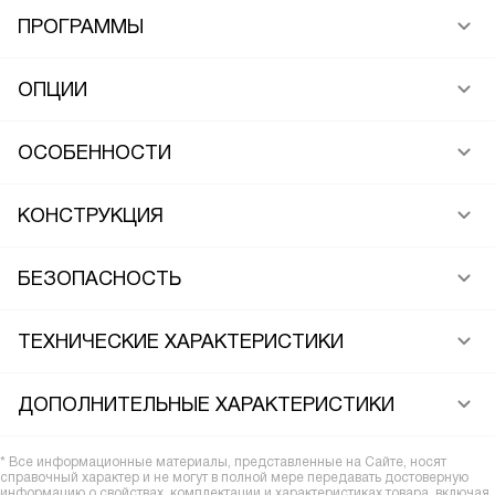
ПРОГРАММЫ
ОПЦИИ
ОСОБЕННОСТИ
КОНСТРУКЦИЯ
БЕЗОПАСНОСТЬ
ТЕХНИЧЕСКИЕ ХАРАКТЕРИСТИКИ
ДОПОЛНИТЕЛЬНЫЕ ХАРАКТЕРИСТИКИ
* Все информационные материалы, представленные на Сайте, носят
справочный характер и не могут в полной мере передавать достоверную
информацию о свойствах, комплектации и характеристиках товара, включая