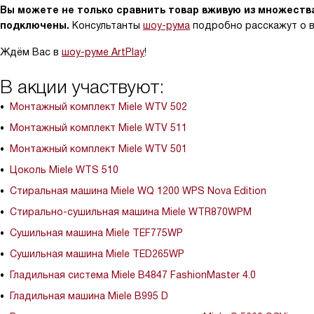
Вы можете не только сравнить товар вживую из множеств
подключены.
Консультанты
шоу-рума
подробно расскажут о в
Ждём Вас в
шоу-руме ArtPlay
!
В акции участвуют:
Монтажный комплект Miele WTV 502
Монтажный комплект Miele WTV 511
Монтажный комплект Miele WTV 501
Цоколь Miele WTS 510
Стиральная машина Miele WQ 1200 WPS Nova Edition
Стирально-сушильная машина Miele WTR870WPM
Сушильная машина Miele TEF775WP
Сушильная машина Miele TED265WP
Гладильная система Miele B4847 FashionMaster 4.0
Гладильная машина Miele B995 D