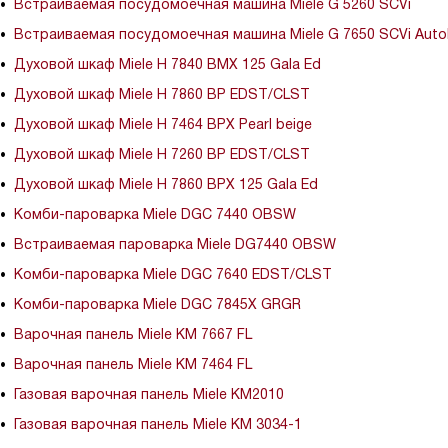
Встраиваемая посудомоечная машина Miele G 5260 SCVi
Встраиваемая посудомоечная машина Miele G 7650 SCVi Aut
Духовой шкаф Miele H 7840 BMX 125 Gala Ed
Духовой шкаф Miele H 7860 BP EDST/CLST
Духовой шкаф Miele H 7464 BPX Pearl beige
Духовой шкаф Miele H 7260 BP EDST/CLST
Духовой шкаф Miele H 7860 BPX 125 Gala Ed
Комби-пароварка Miele DGC 7440 OBSW
Встраиваемая пароварка Miele DG7440 OBSW
Комби-пароварка Miele DGC 7640 EDST/CLST
Комби-пароварка Miele DGC 7845X GRGR
Варочная панель Miele KM 7667 FL
Варочная панель Miele KM 7464 FL
Газовая варочная панель Miele KM2010
Газовая варочная панель Miele KM 3034-1