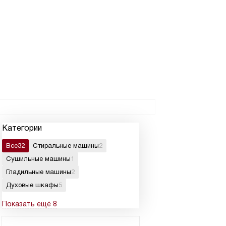
Категории
Все
32
Стиральные машины
2
Сушильные машины
1
Гладильные машины
2
Духовые шкафы
5
Показать ещё 8