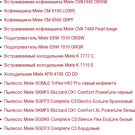
Встраиваемая кофемашина Miele CVA7440 OBSW
Кофемашина Miele CM 6160 LOWS
Кофемашина Miele CM 6560 GRPF
Встраиваемая кофемашина Miele CVA 7440 Pearl beige
Подогреватель Miele ESW 7010 OBSW
Подогреватель Miele ESW 7010 GRGR
Встраиваемый холодильник Miele K 7777 C
Встраиваемый холодильник Miele K 7115 E
Холодильник Miele KFN 4795 CD DD
Пылесос Miele SOML0 Triflex HX2 Pro серый инфинити
Пылесос Miele SKMF5 Blizzard CX1 Comfort PowerLine черный
Пылесос Miele SGFP3 Complete C3 Electro EcoLine бронзовый
Пылесос Miele SKMF5 Blizzard CX1 Comfort XL PowerLine белы
Пылесос Miele SGSK5 Complete C3 Silence Flex EcoLine белый
Пылесос Miele SGDF3 Complete C3 бордовый