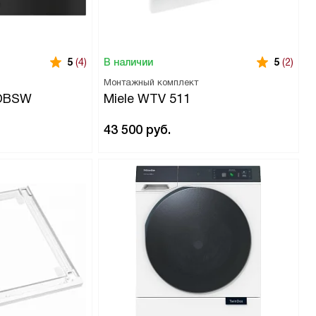
В наличии
5
(4)
5
(2)
Монтажный комплект
 OBSW
Miele WTV 511
43 500
руб.