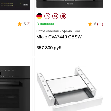
В наличии
5
(5)
5
(11)
Встраиваемая кофемашина
Miele CVA7440 OBSW
357 300
руб.