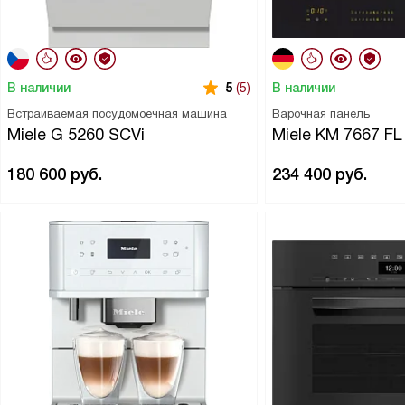
В наличии
В наличии
5
(5)
Встраиваемая посудомоечная машина
Варочная панель
Miele G 5260 SCVi
Miele KM 7667 FL
180 600
руб.
234 400
руб.