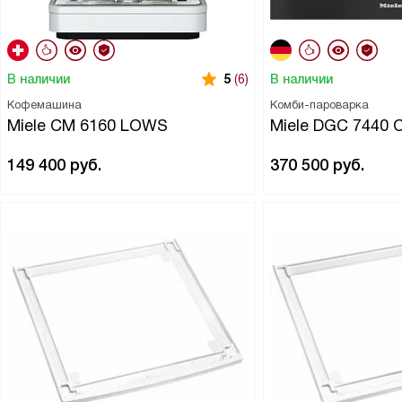
В наличии
В наличии
5
(6)
Кофемашина
Комби-пароварка
Miele CM 6160 LOWS
Miele DGC 7440
149 400
руб.
370 500
руб.