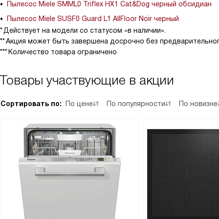
Пылесос Miele SMML0 Triflex HX1 Cat&Dog черный обсидиан
Пылесос Miele SUSF0 Guard L1 AllFloor Noir черный
Действует на модели со статусом «в наличии».
Акция может быть завершена досрочно без предварительног
Количество товара ограничено
Товары участвующие в акции
Сортировать по:
По цене
По популярности
По новизне