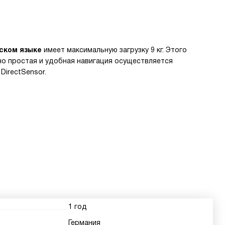
ском языке
имеет максимальную загрузку 9 кг. Этого
но простая и удобная навигация осуществляется
irectSensor.
1 год
Германия