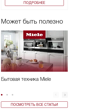
ПОДРОБНЕЕ
Может быть полезно
Бытовая техника Miele
Вертикальная ст
машина плюсы и
ПОСМОТРЕТЬ ВСЕ СТАТЬИ