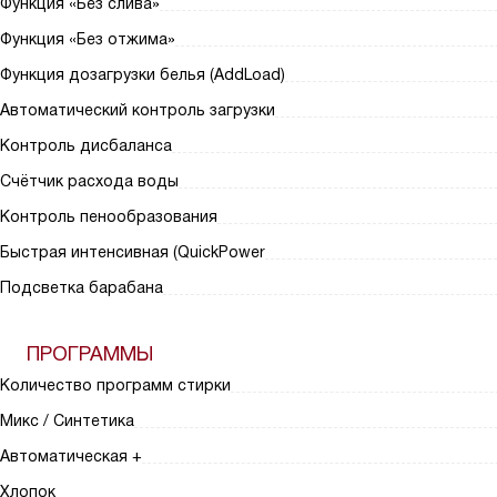
Функция «Без слива»
Функция «Без отжима»
Функция дозагрузки белья (AddLoad)
Автоматический контроль загрузки
Контроль дисбаланса
Счётчик расхода воды
Контроль пенообразования
Быстрая интенсивная (QuickPower
Подсветка барабана
ПРОГРАММЫ
Количество программ стирки
Микс / Синтетика
Автоматическая +
Хлопок