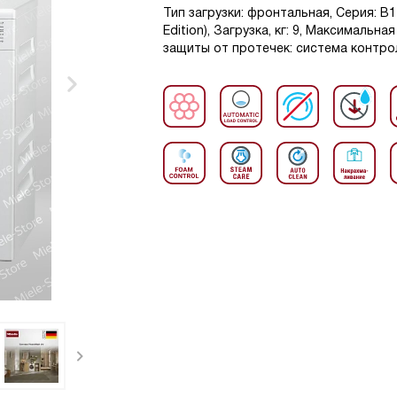
Тип загрузки: фронтальная, Серия: 
Edition), Загрузка, кг: 9, Максимальн
защиты от протечек: система контрол