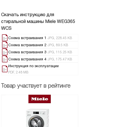
Скачать инструкцию для
стиральной машины
Miele WEG365
WCS
Схема встраивания 1
JPG, 228.45 KB
Схема встраивания 2
JPG, 89.5 KB
Схема встраивания 3
JPG, 115.25 KB
Схема встраивания 4
JPG, 175.47 KB
Инструкция по эксплуатации
PDF, 2.48 MB
Товар участвует в рейтинге