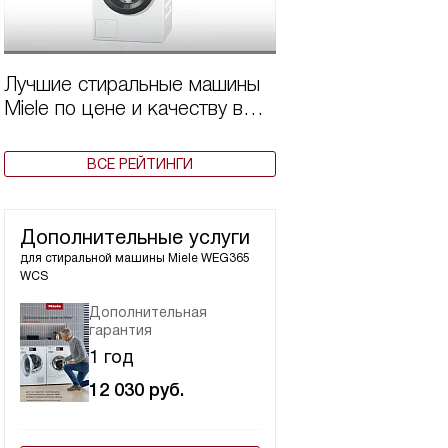
Лучшие стиральные машины
Miele по цене и качеству в
2025 году
ВСЕ РЕЙТИНГИ
Дополнительные услуги
для стиральной машины
Miele WEG365
WCS
Дополнительная
гарантия
1 год
12 030
руб.