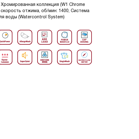
В1 Хромированная коллекция (W1 Chrome
ая скорость отжима, об/мин: 1400, Система
я воды (Watercontrol System)