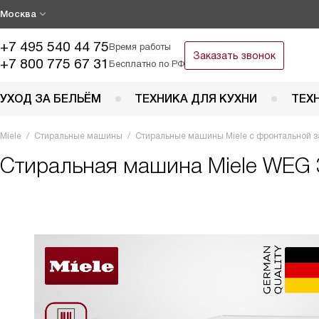
Москва
+7 495 540 44 75
Время работы
Заказать звонок
+7 800 775 67 31
Бесплатно по РФ
УХОД ЗА БЕЛЬЁМ
ТЕХНИКА ДЛЯ КУХНИ
ТЕХ
Miele
Стиральные машины
Стиральные машины Miele с фронтальной з
Стиральная машина
Miele WEG