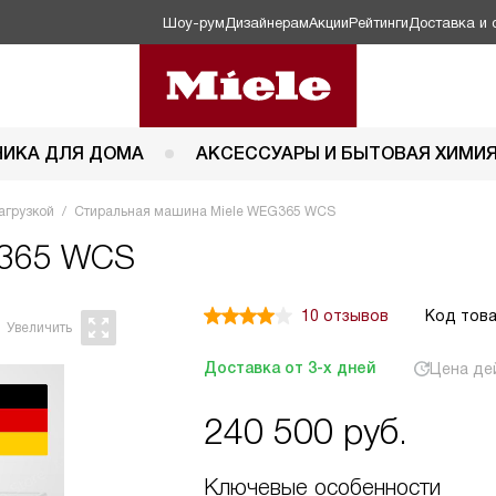
Шоу-рум
Дизайнерам
Акции
Рейтинги
Доставка и 
НИКА ДЛЯ ДОМА
АКСЕССУАРЫ И БЫТОВАЯ ХИМИ
агрузкой
Стиральная машина Miele WEG365 WCS
 365 WCS
10 отзывов
Код това
Доставка от 3-х дней
Цена де
240 500
руб.
Ключевые особенности