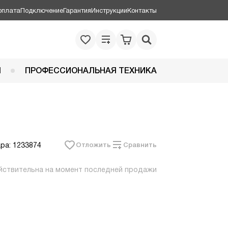
оплата
Подключение
Гарантия
Инструкции
Контакты
Я
ПРОФЕССИОНАЛЬНАЯ ТЕХНИКА
ра: 1233874
Отложить
Сравнить
йствительна на момент последней продажи