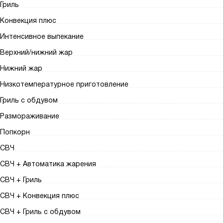
Гриль
Конвекция плюс
Интенсивное выпекание
Верхний/нижний жар
Нижний жар
Низкотемпературное приготовление
Гриль с обдувом
Размораживание
Попкорн
СВЧ
СВЧ + Автоматика жарения
СВЧ + Гриль
СВЧ + Конвекция плюс
СВЧ + Гриль с обдувом