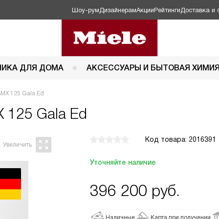
Шоу-рум
Дизайнерам
Акции
Рейтинги
Доставка и 
НИКА ДЛЯ ДОМА
АКСЕССУАРЫ И БЫТОВАЯ ХИМИ
BMX 125 Gala Ed
X 125 Gala Ed
Код товара: 2016391
Уточняйте наличие
396 200
руб.
Наличные
Карта при получении