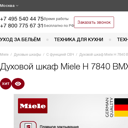
Москва
+7 495 540 44 75
Время работы
Заказать звонок
+7 800 775 67 31
Бесплатно по РФ
УХОД ЗА БЕЛЬЁМ
ТЕХНИКА ДЛЯ КУХНИ
ТЕХ
Miele
Духовые шкафы
С функцией СВЧ
Духовой шкаф Miele H 7840 
Духовой шкаф
Miele H 7840 BM