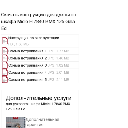
Скачать инструкцию для духового
шкафа
Miele H 7840 BMX 125 Gala
Ed
Инструкция по эксплуатации
PDF, 1.65 MB
Схема встраивания 1
JPG, 1.77 MB
Схема встраивания 2
JPG, 1.46 MB
Схема встраивания 3
JPG, 1.82 MB
Схема встраивания 4
JPG, 2.01 MB
Схема встраивания 5
JPG, 2.11 MB
Дополнительные услуги
для духового шкафа
Miele H 7840 BMX
125 Gala Ed
Дополнительная
гарантия