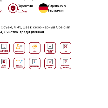
Гарантия
Сделано в
б.
1 год
Германии
Объем, л: 43, Цвет: серо-черный Obsidian
14, Очистка: традиционная