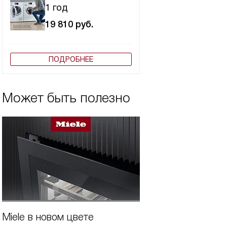
1 год
19 810
руб.
ПОДРОБНЕЕ
Может быть полезно
Miele в новом цвете
Бытовая техника 