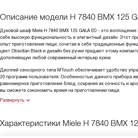
Описание модели
H 7840 BMX 125 G
Духовой шкаф Miele H 7840 BMX 125 GALA ED - это воплощение
себе высокую функциональность и элегантный дизайн. Этот пр
опыт приготовления пищи, сочетая в себе традиционные функ
цвет Obsidian Black и дизайн без ручки придают этому компак
дополняющую любой современный интерьер кухни.
Дисплей сенсорного типа MTouch обеспечивает удобство упра
20 программ пользователя. Особенностью данного прибора явл
равномерное приготовление блюд, сохраняя их сочность и аро
вы сможете сэкономить время на приготовлении пищи.
Развернуть
Характеристики
Miele H 7840 BMX 12