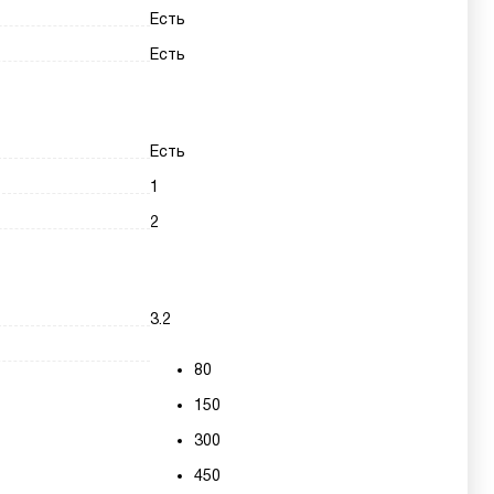
Есть
Есть
Есть
1
2
3.2
80
150
300
450