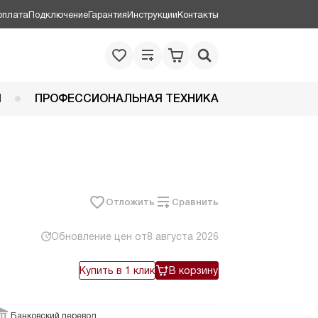
оплата
Подключение
Гарантия
Инструкции
Контакты
Я
ПРОФЕССИОНАЛЬНАЯ ТЕХНИКА
Отложить
Сравнить
Обновление цен от
8 августа 2026
Купить в 1 клик
В корзину
Банковский перевод