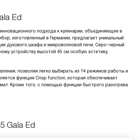
ala Ed
 инновационного подхода к кулинарии, объединяющее в
ибор, изготовленный в Германии, предлагает уникальный
ции духового шкафа и микроволновой печи. Серо-черный
тному устройству высотой 45 см особую эстетику,
вления, позволяя легко выбирать из 14 режимов работы и
яется функция Crisp function, которая обеспечивает
мат. Кроме того, с помощью функции быстрого разогрева
5 Gala Ed