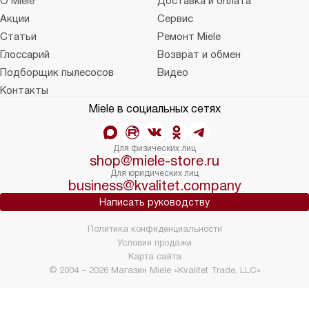
О Miele
Доставка и оплата
Акции
Сервис
Статьи
Ремонт Miele
Глоссарий
Возврат и обмен
Подборщик пылесосов
Видео
Контакты
Miele в социальных сетях
Для физических лиц
shop@miele-store.ru
Для юридических лиц
business@kvalitet.company
Написать руководству
Политика конфиденциальности
Условия продажи
Карта сайта
© 2004 – 2026 Магазин Miele «Kvalitet Trade, LLC»