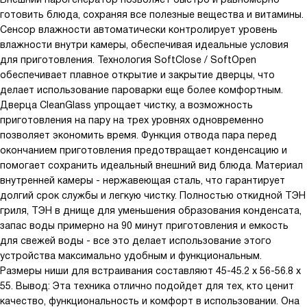
готовить блюда, сохраняя все полезные вещества и витамины.
Сенсор влажности автоматически контролирует уровень
влажности внутри камеры, обеспечивая идеальные условия
для приготовления. Технология SoftClose / SoftOpen
обеспечивает плавное открытие и закрытие дверцы, что
делает использование пароварки еще более комфортным.
Дверца CleanGlass упрощает чистку, а возможность
приготовления на пару на трех уровнях одновременно
позволяет экономить время. Функция отвода пара перед
окончанием приготовления предотвращает конденсацию и
помогает сохранить идеальный внешний вид блюда. Материал
внутренней камеры - нержавеющая сталь, что гарантирует
долгий срок службы и легкую чистку. Полностью откидной ТЭН
гриля, ТЭН в днище для уменьшения образования конденсата,
запас воды примерно на 90 минут приготовления и емкость
для свежей воды - все это делает использование этого
устройства максимально удобным и функциональным.
Размеры ниши для встраивания составляют 45-45.2 х 56-56.8 х
55. Вывод: Эта техника отлично подойдет для тех, кто ценит
качество, функциональность и комфорт в использовании. Она