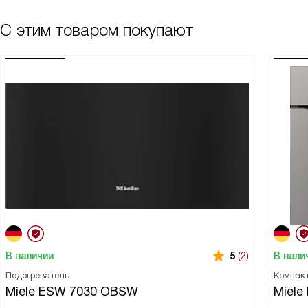
С этим товаром покупают
В наличии
В нали
5
(2)
Подогреватель
Компак
Miele ESW 7030 OBSW
Miele