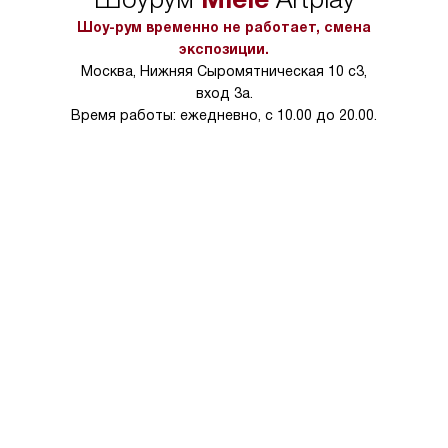
в условиях повыше
тарифы на услуги 
Шоу-рум временно не работает, смена
на 30%.
экспозиции.
Москва, Нижняя Сыромятническая 10 с3,
вход 3а.
Время работы: ежедневно, с 10.00 до 20.00.