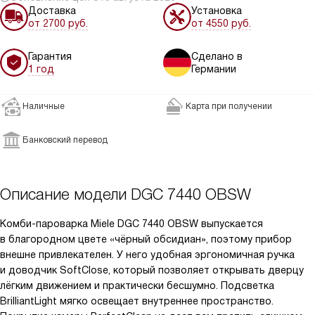
Доставка
Установка
от 2700 руб.
от 4550 руб.
Гарантия
Сделано в
1 год
Германии
Наличные
Карта при получении
Банковский перевод
Описание модели
DGC 7440 OBSW
Комби-пароварка Miele DGC 7440 OBSW выпускается
в благородном цвете «чёрный обсидиан», поэтому прибор
внешне привлекателен. У него удобная эргономичная ручка
и доводчик SoftClose, который позволяет открывать дверцу
лёгким движением и практически бесшумно. Подсветка
BrilliantLight мягко освещает внутреннее пространство.