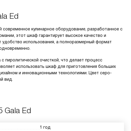
la Ed
ой современное кулинарное оборудование, разработанное с
рмании, этот шкаф гарантирует высокое качество и
т удобство использования, а полноразмерный формат
 одновременно.
с пиролитической очисткой, что делает процесс
озволяет использовать шкаф для приготовления больших
 дизайном и инновационными технологиями. Цвет серо-
й вид.
5 Gala Ed
1 год