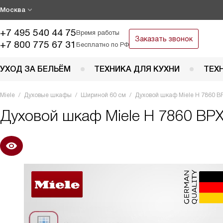
Москва
+7 495 540 44 75
Время работы
Заказать звонок
+7 800 775 67 31
Бесплатно по РФ
УХОД ЗА БЕЛЬЁМ
ТЕХНИКА ДЛЯ КУХНИ
ТЕХ
Miele
Духовые шкафы
Шириной 60 см
Духовой шкаф Miele H 7860 BP
Духовой шкаф
Miele H 7860 BPX