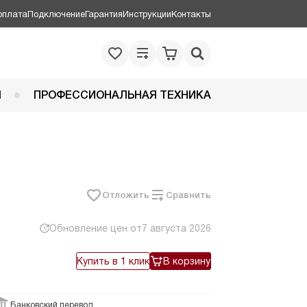
оплата
Подключение
Гарантия
Инструкции
Контакты
Я
ПРОФЕССИОНАЛЬНАЯ ТЕХНИКА
Отложить
Сравнить
Обновление цен от
7 августа 2026
Купить в 1 клик
В корзину
Банковский перевод