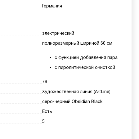
Германия
электрический
полноразмерный шириной 60 см
с функцией добавления пара
с пиролитической очисткой
76
Художественная линия (ArtLine)
серо-черный Obsidian Black
Есть
5