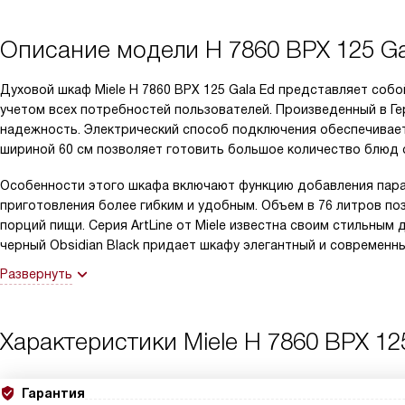
Описание модели
H 7860 BPX 125 Ga
Духовой шкаф Miele H 7860 BPX 125 Gala Ed представляет соб
учетом всех потребностей пользователей. Произведенный в Ге
надежность. Электрический способ подключения обеспечивае
шириной 60 см позволяет готовить большое количество блюд
Особенности этого шкафа включают функцию добавления пара 
приготовления более гибким и удобным. Объем в 76 литров п
порций пищи. Серия ArtLine от Miele известна своим стильным
черный Obsidian Black придает шкафу элегантный и современны
Развернуть
Характеристики
Miele H 7860 BPX 12
Гарантия