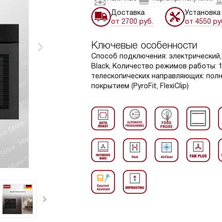
Доставка
Установка
от 2700 руб.
от 4550 ру
Ключевые особенности
Способ подключения: электрический, 
Black, Количество режимов работы: 1
телескопических направляющих: пол
покрытием (PyroFit, FlexiClip)