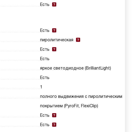
Есть
Есть
пиролитическая
Есть
Есть
яркое светодиодное (BrilliantLight)
Есть
1
полного выдвижения с пиролитическим
покрытием (PyroFit, FlexiClip)
Есть
Есть