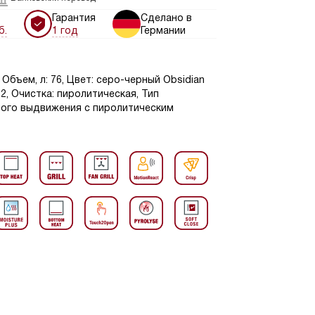
Гарантия
Сделано в
б.
1 год
Германии
Объем, л: 76, Цвет: серо-черный Obsidian
2, Очистка: пиролитическая, Тип
ного выдвижения с пиролитическим