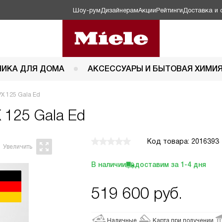
Шоу-рум
Дизайнерам
Акции
Рейтинги
Доставка и 
НИКА ДЛЯ ДОМА
АКСЕССУАРЫ И БЫТОВАЯ ХИМИ
X 125 Gala Ed
 125 Gala Ed
Код товара: 2016393
В наличии
доставим за
1-4
дня
519 600
руб.
Наличные
Карта при получении