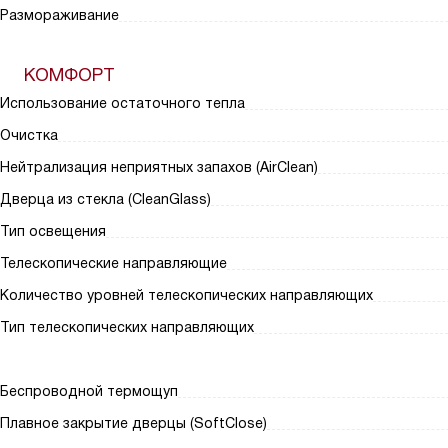
Размораживание
КОМФОРТ
Использование остаточного тепла
Очистка
Нейтрализация неприятных запахов (AirClean)
Дверца из стекла (CleanGlass)
Тип освещения
Телескопические направляющие
Количество уровней телескопических направляющих
Тип телескопических направляющих
Беспроводной термощуп
Плавное закрытие дверцы (SoftClose)