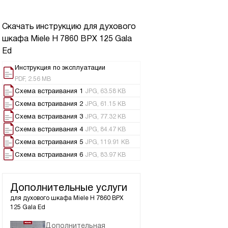
Скачать инструкцию для духового
шкафа
Miele H 7860 BPX 125 Gala
Ed
Инструкция по эксплуатации
PDF, 2.56 MB
Схема встраивания 1
JPG, 63.58 KB
Схема встраивания 2
JPG, 61.15 KB
Схема встраивания 3
JPG, 77.32 KB
Схема встраивания 4
JPG, 84.47 KB
Схема встраивания 5
JPG, 119.91 KB
Схема встраивания 6
JPG, 83.97 KB
Дополнительные услуги
для духового шкафа
Miele H 7860 BPX
125 Gala Ed
Дополнительная