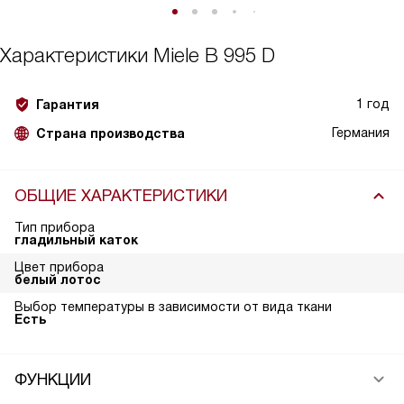
Характеристики
Miele B 995 D
1 год
Гарантия
Германия
Страна производства
ОБЩИЕ ХАРАКТЕРИСТИКИ
Тип прибора
гладильный каток
Цвет прибора
белый лотос
Выбор температуры в зависимости от вида ткани
Есть
ФУНКЦИИ