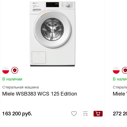
В наличии
В нали
Стиральная машина
Стирал
Miele WSB383 WCS 125 Edition
Miel
163 200
руб.
272 2