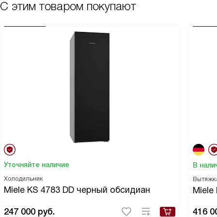
С этим товаром покупают
Уточняйте наличие
В нали
Холодильник
Вытяжк
Miele KS 4783 DD черный обсидиан
Miele
247 000
руб.
416 0