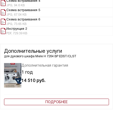
Схема встраивания 4
JPG, 94.6 KB
Схема встраивания 5
JPG, 67.04 KB
Схема встраивания 6
JPG, 73.65 KB
Инструкция 2
PDF, 729.39 KB
Дополнительные услуги
для духового шкафа
Miele H 7264 BP EDST/CLST
Дополнительная гарантия
1 год
14 510
руб.
ПОДРОБНЕЕ