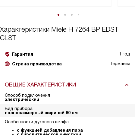
Характеристики
Miele H 7264 BP EDST
CLST
1 год
Гарантия
Германия
Страна производства
ОБЩИЕ ХАРАКТЕРИСТИКИ
Способ подключения
электрический
Вид прибора
полноразмерный шириной 60 см
Особенности духового шкафа
с функцией добавления пара
с пиролитической очисткой