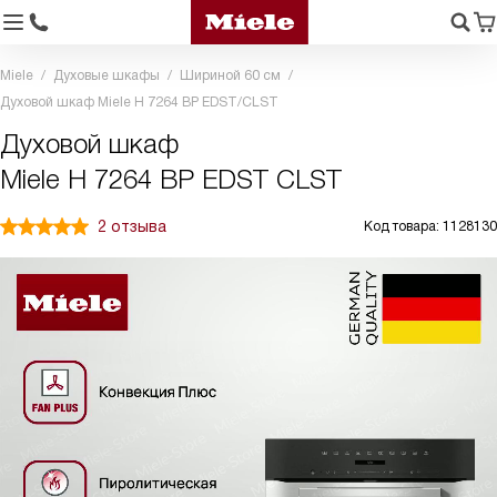
Miele
Духовые шкафы
Шириной 60 см
Духовой шкаф Miele H 7264 BP EDST/CLST
Духовой шкаф
Miele H 7264 BP EDST CLST
2 отзыва
Код товара: 1128130