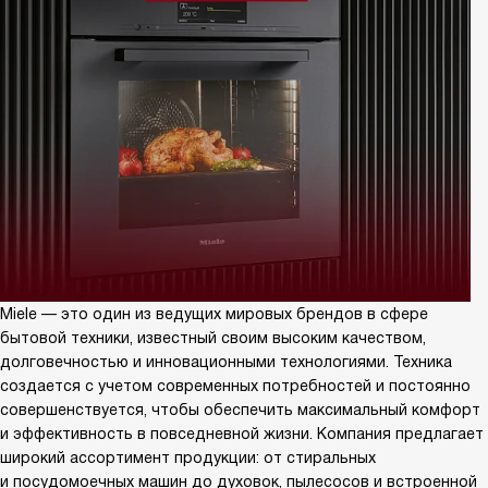
Miele — это один из ведущих мировых брендов в сфере
бытовой техники, известный своим высоким качеством,
долговечностью и инновационными технологиями. Техника
создается с учетом современных потребностей и постоянно
совершенствуется, чтобы обеспечить максимальный комфорт
и эффективность в повседневной жизни. Компания предлагает
широкий ассортимент продукции: от стиральных
и посудомоечных машин до духовок, пылесосов и встроенной