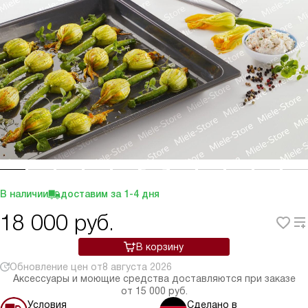
В наличии
доставим за
1-4
дня
18 000
руб.
В корзину
Обновление цен от
8 августа 2026
Аксессуары и моющие средства доставляются при заказе
от 15 000 руб.
Условия
Сделано в