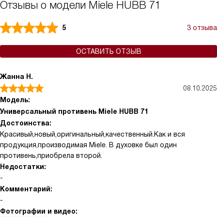
Отзывы о модели Miele HUBB 71
5
3 отзыва
ОСТАВИТЬ ОТЗЫВ
Жанна Н.
08.10.2025
Модель:
Универсальный противень Miele HUBB 71
Достоинства:
Красивый,новый,оригинальный,качественный.Как и вся
продукция,производимая Miele. В духовке был один
противень,приобрела второй.
Недостатки:
-
Комментарий:
-
Фотографии и видео: