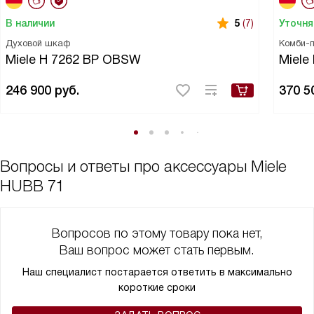
В наличии
Уточня
5
(7)
Духовой шкаф
Комби-
Miele H 7262 BP OBSW
Miel
246 900
руб.
370 5
Вопросы и ответы про аксессуары Miele
HUBB 71
Вопросов по этому товару пока нет,
Ваш вопрос может стать первым.
Наш специалист постарается ответить в максимально
короткие сроки