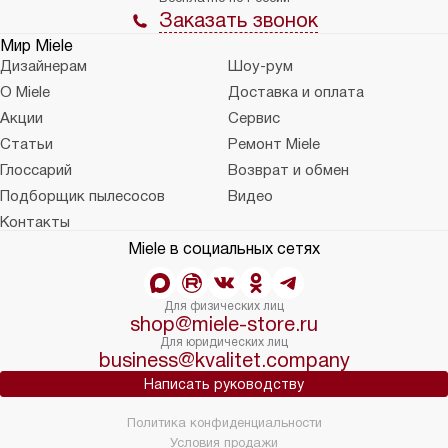
Заказать звонок
Мир Miele
Дизайнерам
Шоу-рум
О Miele
Доставка и оплата
Акции
Сервис
Статьи
Ремонт Miele
Глоссарий
Возврат и обмен
Подборщик пылесосов
Видео
Контакты
Miele в социальных сетях
Для физических лиц
shop@miele-store.ru
Для юридических лиц
business@kvalitet.company
Написать руководству
Политика конфиденциальности
Условия продажи