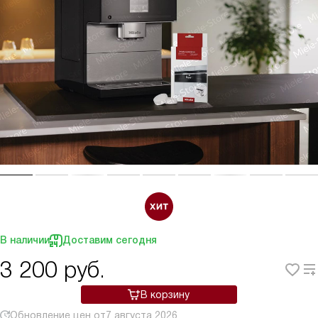
В наличии
Доставим сегодня
3 200
руб.
В корзину
Обновление цен от
7 августа 2026