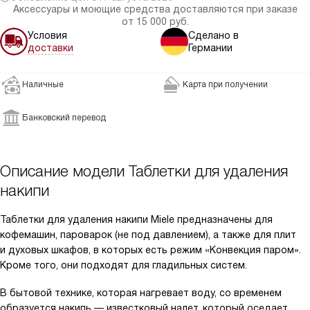
Аксессуары и моющие средства доставляются при заказе
от 15 000 руб.
Условия
Сделано в
доставки
Германии
Наличные
Карта при получении
Банковский перевод
Описание модели
Таблетки для удаления
накипи
Таблетки для удаления накипи Miele предназначены для
кофемашин, пароварок (не под давлением), а также для плит
и духовых шкафов, в которых есть режим «Конвекция паром».
Кроме того, они подходят для гладильных систем.
В бытовой технике, которая нагревает воду, со временем
образуется накипь — известковый налет, который оседает