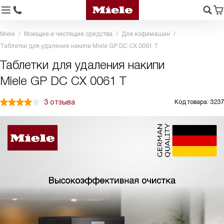
Miele
Моющие и чистящие средства
Для кофемашин
Таблетки для удаления накипи Miele GP DC CX 0061 T
Таблетки для удаления накипи
Miele GP DC CX 0061 T
3 отзыва
Код товара: 3237