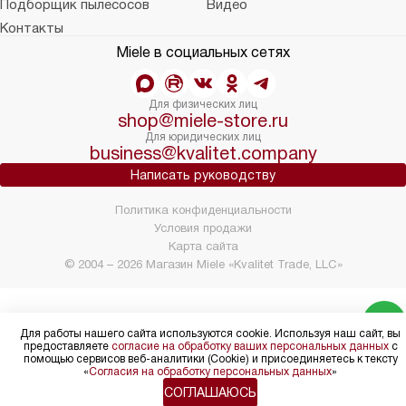
Подборщик пылесосов
Видео
Контакты
Miele в социальных сетях
Для физических лиц
shop@miele-store.ru
Для юридических лиц
business@kvalitet.company
Написать руководству
Политика конфиденциальности
Условия продажи
Карта сайта
© 2004 – 2026 Магазин Miele «Kvalitet Trade, LLC»
Для работы нашего сайта используются cookie. Используя наш сайт, вы
предоставляете
согласие на обработку ваших персональных данных
с
помощью сервисов веб-аналитики (Cookie) и присоединяетесь к тексту
«
Согласия на обработку персональных данных
»
СОГЛАШАЮСЬ