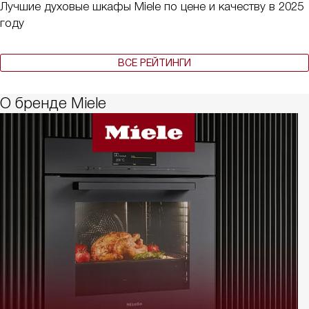
Лучшие духовые шкафы Miele по цене и качеству в 2025
году
ВСЕ РЕЙТИНГИ
О бренде Miele