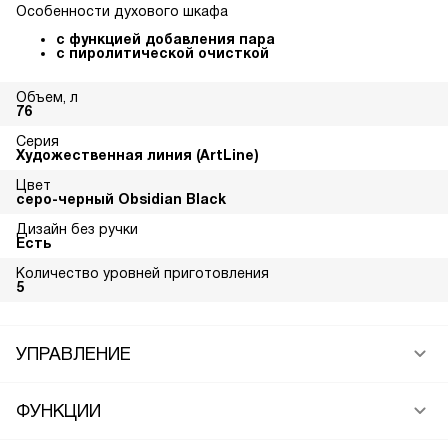
Особенности духового шкафа
с функцией добавления пара
с пиролитической очисткой
Объем, л
76
Серия
Художественная линия (ArtLine)
Цвет
серо-черный Obsidian Black
Дизайн без ручки
Есть
Количество уровней приготовления
5
УПРАВЛЕНИЕ
ФУНКЦИИ