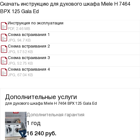
Скачать инструкцию для духового шкафа
Miele H 7464
BPX 125 Gala Ed
Инструкция по эксплуатации
PDF, 2.46 MB
Схема встраивания 1
JPG, 94.7 KB
Схема встраивания 2
JPG, 57.52 KB
Схема встраивания 3
JPG, 52.75 KB
Схема встраивания 4
JPG, 67.04 KB
Дополнительные услуги
для духового шкафа
Miele H 7464 BPX 125 Gala Ed
Дополнительная гарантия
1 год
16 240
руб.