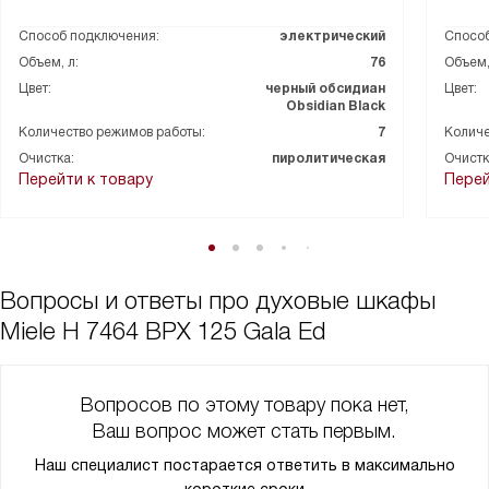
Способ подключения:
электрический
Способ
Объем, л:
76
Объем,
Цвет:
черный обсидиан
Цвет:
Obsidian Black
Количество режимов работы:
7
Количе
Очистка:
пиролитическая
Очистк
Перейти к товару
Перей
Вопросы и ответы про духовые шкафы
Miele H 7464 BPX 125 Gala Ed
Вопросов по этому товару пока нет,
Ваш вопрос может стать первым.
Наш специалист постарается ответить в максимально