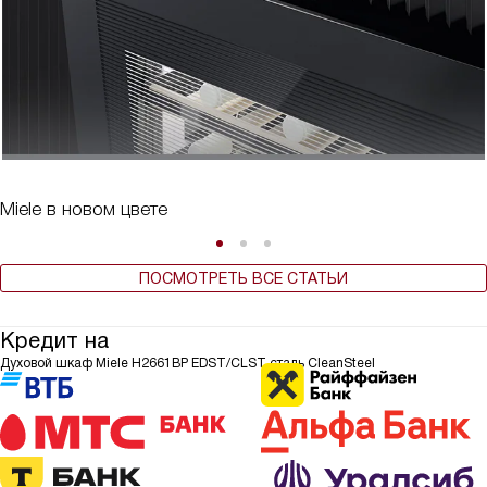
Miele в новом цвете
ПОСМОТРЕТЬ ВСЕ СТАТЬИ
Кредит на
Духовой шкаф Miele H2661BP EDST/CLST сталь CleanSteel