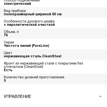
Способ подключения
электрический
Вид прибора
полноразмерный шириной 60 см
Особенности духового шкафа
с пиролитической очисткой
Объем, л
76
Серия
Чистота линий (PureLine)
Цвет
нержавеющая сталь CleanSteel
Фронт из нержавеющей стали с покрытием без
отпечатков (CleanSteel)
Есть
Количество уровней приготовления
5
УПРАВЛЕНИЕ