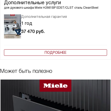
Дополнительные услуги
для духового шкафа
Miele H2661BP EDST/CLST сталь CleanSteel
Дополнительная гарантия
1 год
37 470
руб.
ПОДРОБНЕЕ
Может быть полезно