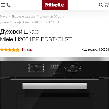
Miele
Духовые шкафы
Шириной 60 см
Духовой шкаф Miele H2661BP EDST/CLST
Духовой шкаф
Miele H2661BP EDST/CLST
1 отзыв
Код товара: 130594