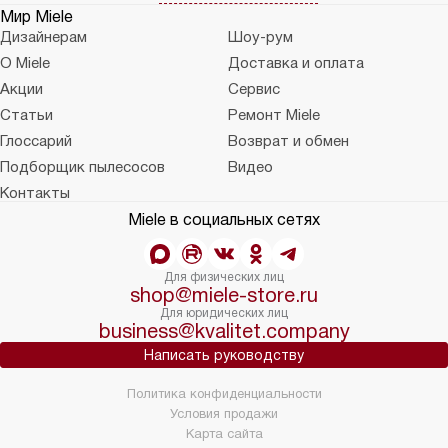
Мир Miele
Дизайнерам
Шоу-рум
О Miele
Доставка и оплата
Акции
Сервис
Статьи
Ремонт Miele
Глоссарий
Возврат и обмен
Подборщик пылесосов
Видео
Контакты
Miele в социальных сетях
Для физических лиц
shop@miele-store.ru
Для юридических лиц
business@kvalitet.company
Написать руководству
Политика конфиденциальности
Условия продажи
Карта сайта