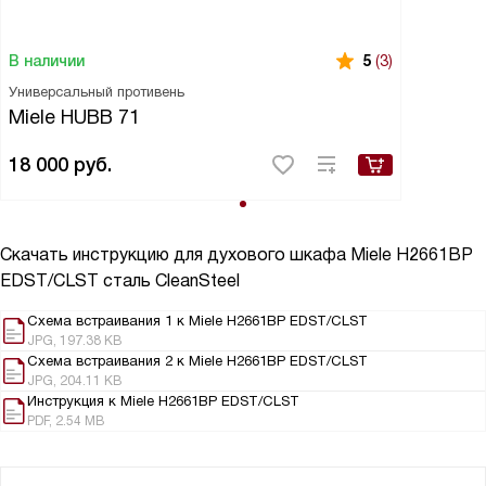
В наличии
5
(3)
Универсальный противень
Miele HUBB 71
18 000
руб.
Скачать инструкцию для духового шкафа
Miele H2661BP
EDST/CLST сталь CleanSteel
Схема встраивания 1 к Miele H2661BP EDST/CLST
JPG, 197.38 KB
Схема встраивания 2 к Miele H2661BP EDST/CLST
JPG, 204.11 KB
Инструкция к Miele H2661BP EDST/CLST
PDF, 2.54 MB