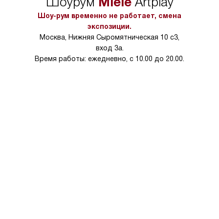
Miele
Шоурум
Artplay
в условиях повыше
тарифы на услуги 
Шоу-рум временно не работает, смена
на 30%.
экспозиции.
Москва, Нижняя Сыромятническая 10 с3,
вход 3а.
Время работы: ежедневно, с 10.00 до 20.00.