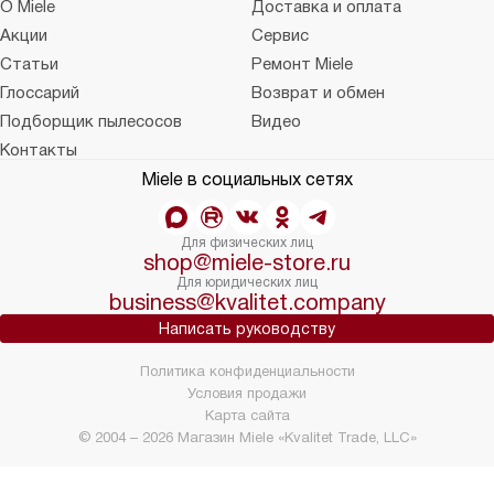
О Miele
Доставка и оплата
Акции
Сервис
Статьи
Ремонт Miele
Глоссарий
Возврат и обмен
Подборщик пылесосов
Видео
Контакты
Miele в социальных сетях
Для физических лиц
shop@miele-store.ru
Для юридических лиц
business@kvalitet.company
Написать руководству
Политика конфиденциальности
Условия продажи
Карта сайта
© 2004 – 2026 Магазин Miele «Kvalitet Trade, LLC»