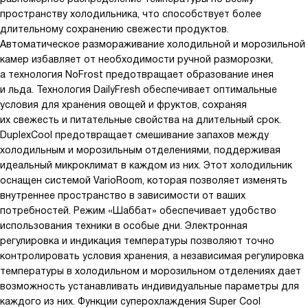
пространству холодильника, что способствует более
длительному сохранению свежести продуктов.
Автоматическое размораживание холодильной и морозильной
камер избавляет от необходимости ручной разморозки,
а технология NoFrost предотвращает образование инея
и льда. Технология DailyFresh обеспечивает оптимальные
условия для хранения овощей и фруктов, сохраняя
их свежесть и питательные свойства на длительный срок.
DuplexCool предотвращает смешивание запахов между
холодильным и морозильным отделениями, поддерживая
идеальный микроклимат в каждом из них. Этот холодильник
оснащен системой VarioRoom, которая позволяет изменять
внутреннее пространство в зависимости от ваших
потребностей. Режим «Шаббат» обеспечивает удобство
использования техники в особые дни. Электронная
регулировка и индикация температуры позволяют точно
контролировать условия хранения, а независимая регулировка
температуры в холодильном и морозильном отделениях дает
возможность устанавливать индивидуальные параметры для
каждого из них. Функции суперохлаждения Super Cool