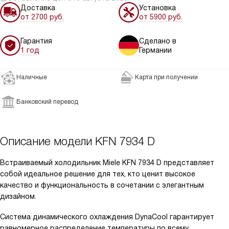
Доставка
Установка
от 2700 руб.
от 5900 руб.
Гарантия
Сделано в
1 год
Германии
Наличные
Карта при получении
Банковский перевод
Описание модели
KFN 7934 D
Встраиваемый холодильник Miele KFN 7934 D представляет
собой идеальное решение для тех, кто ценит высокое
качество и функциональность в сочетании с элегантным
дизайном.
Система динамического охлаждения DynaCool гарантирует
равномерное распределение температуры по всему