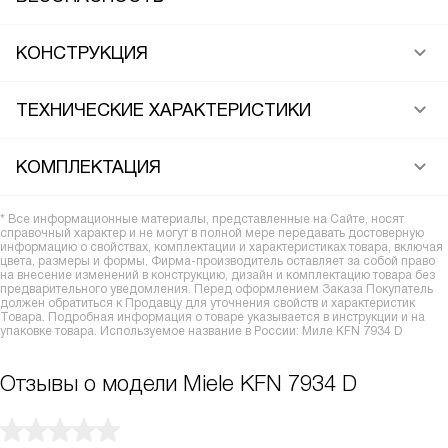
КОНСТРУКЦИЯ
ТЕХНИЧЕСКИЕ ХАРАКТЕРИСТИКИ
КОМПЛЕКТАЦИЯ
* Все информационные материалы, представленные на Сайте, носят
справочный характер и не могут в полной мере передавать достоверную
информацию о свойствах, комплектации и характеристиках товара, включая
цвета, размеры и формы. Фирма-производитель оставляет за собой право
на внесение изменений в конструкцию, дизайн и комплектацию товара без
предварительного уведомления. Перед оформлением Заказа Покупатель
должен обратиться к Продавцу для уточнения свойств и характеристик
Товара. Подробная информация о товаре указывается в инструкции и на
упаковке товара. Используемое название в России: Миле KFN 7934 D
Отзывы о модели Miele KFN 7934 D