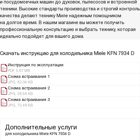
и посудомоечных машин до духовок, пылесосов и встроенной
техники. Высокие стандарты производства и строгий контроль
качества делают технику Миле надежным помощником
на долгое время. В нашем магазине вы можете получить
профессиональную консультацию и выбрать технику, которая
идеально подойдет для вашего дома.
Скачать инструкцию для холодильника
Miele KFN 7934 D
Инструкция по эксплуатации
PDF, 5.67 MB
Схема встраивания 1
JPG, 82.04 KB
Схема встраивания 2
JPG, 29.58 KB
Схема встраивания 3
JPG, 72.48 KB
Дополнительные услуги
для холодильника
Miele KFN 7934 D