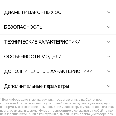
ДИАМЕТР ВАРОЧНЫХ ЗОН
БЕЗОПАСНОСТЬ
ТЕХНИЧЕСКИЕ ХАРАКТЕРИСТИКИ
ОСОБЕННОСТИ МОДЕЛИ
ДОПОЛНИТЕЛЬНЫЕ ХАРАКТЕРИСТИКИ
Дополнительные параметры
* Все информационные материалы, представленные на Сайте, носят
справочный характер и не могут в полной мере передавать достоверную
информацию о свойствах, комплектации и характеристиках товара, включая
цвета, размеры и формы. Фирма-производитель оставляет за собой право
на внесение изменений в конструкцию, дизайн и комплектацию товара без