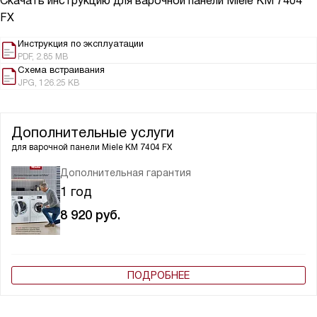
Скачать инструкцию для варочной панели
Miele KM 7404
FX
Инструкция по эксплуатации
PDF, 2.85 MB
Схема встраивания
JPG, 126.25 KB
Дополнительные услуги
для варочной панели
Miele KM 7404 FX
Дополнительная гарантия
1 год
8 920
руб.
ПОДРОБНЕЕ