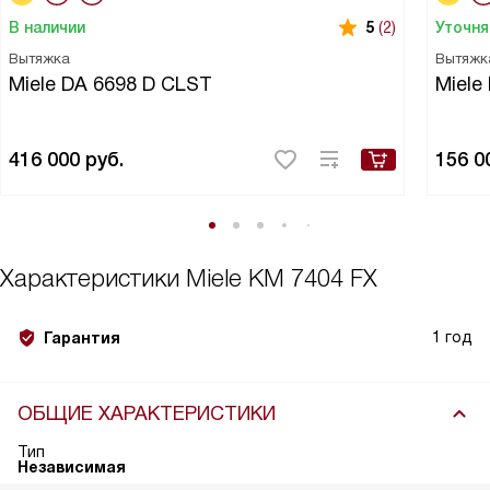
В наличии
Уточня
5
(2)
Вытяжка
Вытяжк
Miele DA 6698 D CLST
Miele
416 000
руб.
156 0
Характеристики
Miele KM 7404 FX
1 год
Гарантия
ОБЩИЕ ХАРАКТЕРИСТИКИ
Тип
Независимая