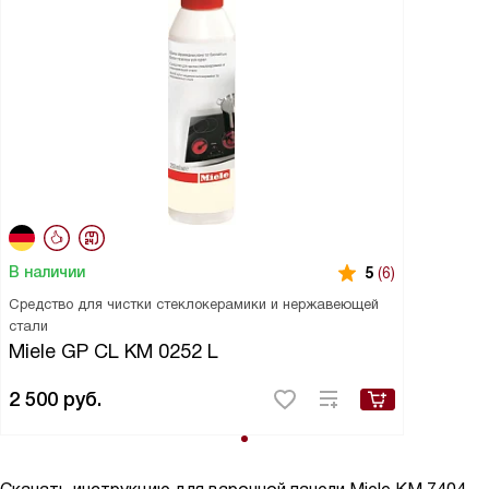
В наличии
5
(6)
Средство для чистки стеклокерамики и нержавеющей
стали
Miele GP CL KM 0252 L
2 500
руб.