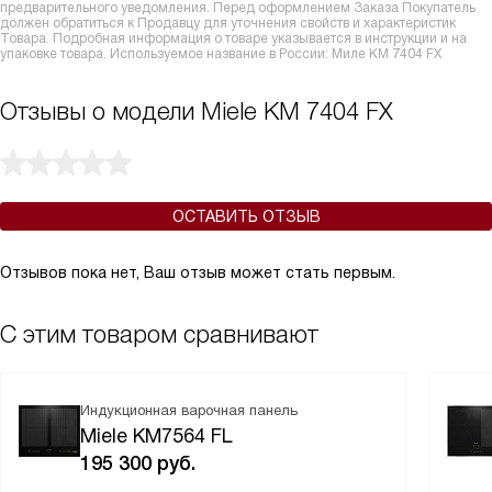
предварительного уведомления. Перед оформлением Заказа Покупатель
должен обратиться к Продавцу для уточнения свойств и характеристик
Товара. Подробная информация о товаре указывается в инструкции и на
упаковке товара. Используемое название в России: Миле KM 7404 FX
Отзывы о модели Miele KM 7404 FX
ОСТАВИТЬ ОТЗЫВ
Отзывов пока нет, Ваш отзыв может стать первым.
С этим товаром сравнивают
Индукционная варочная панель
Miele KM7564 FL
195 300
руб.