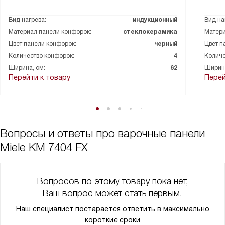
Вид нагрева:
индукционный
Вид на
Материал панели конфорок:
стеклокерамика
Матери
Цвет панели конфорок:
черный
Цвет п
Количество конфорок:
4
Количе
Ширина, см:
62
Ширина
Перейти к товару
Перей
Вопросы и ответы про варочные панели
Miele KM 7404 FX
Вопросов по этому товару пока нет,
Ваш вопрос может стать первым.
Наш специалист постарается ответить в максимально
короткие сроки