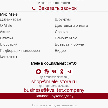
Бесплатно по России
Заказать звонок
Мир Miele
Дизайнерам
Шоу-рум
О Miele
Доставка и оплата
Акции
Сервис
Статьи
Ремонт Miele
Глоссарий
Возврат и обмен
Подборщик пылесосов
Видео
Контакты
Miele в социальных сетях
Для физических лиц
shop@miele-store.ru
Для юридических лиц
business@kvalitet.company
Написать руководству
Политика конфиденциальности