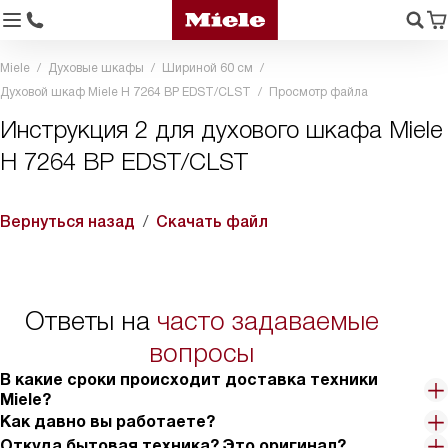
Miele
Духовые шкафы
Шириной 60 см
Духовой шкаф Miele H 7264 BP EDST/CLST
Просмотр файла
Инструкция 2 для духового шкафа Miele
H 7264 BP EDST/CLST
Вернуться назад
Скачать файл
Ответы на
часто задаваемые
вопросы
В какие сроки происходит доставка техники
Miele?
Как давно вы работаете?
Откуда бытовая техника? Это оригинал?