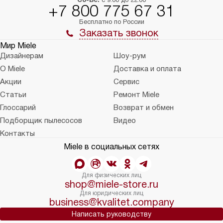
+7 800 775 67 31
Бесплатно по России
Заказать звонок
Мир Miele
Дизайнерам
Шоу-рум
О Miele
Доставка и оплата
Акции
Сервис
Статьи
Ремонт Miele
Глоссарий
Возврат и обмен
Подборщик пылесосов
Видео
Контакты
Miele в социальных сетях
Для физических лиц
shop@miele-store.ru
Для юридических лиц
business@kvalitet.company
Написать руководству