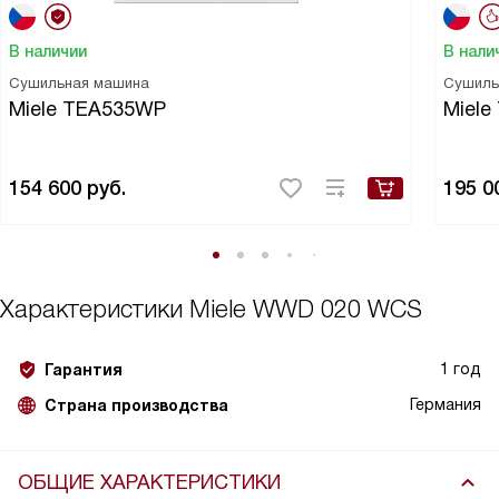
В наличии
В нали
Сушильная машина
Сушиль
Miele TEA535WP
Miel
154 600
руб.
195 0
Характеристики
Miele WWD 020 WCS
1 год
Гарантия
Германия
Страна производства
ОБЩИЕ ХАРАКТЕРИСТИКИ