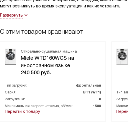
могут возникнуть во время эксплуатации и как их устранить.
Развернуть
С этим товаром сравнивают
Стирально-сушильная машина
Miele WTD160WCS на
иностранном языке
240 500
руб.
Тип загрузки:
фронтальная
Серия:
ВТ1 (WT1)
Тип за
Загрузка, кг:
8
Загрузк
Максимальная скорость отжима, об/мин:
1500
Максим
Перейти к товару
Перей