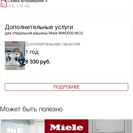
Схема встраивания 4
JPG, 1.05 MB
Дополнительные услуги
для стиральной машины
Miele WWD020 WCS
Дополнительная гарантия
1 год
8 330
руб.
ПОДРОБНЕЕ
Может быть полезно