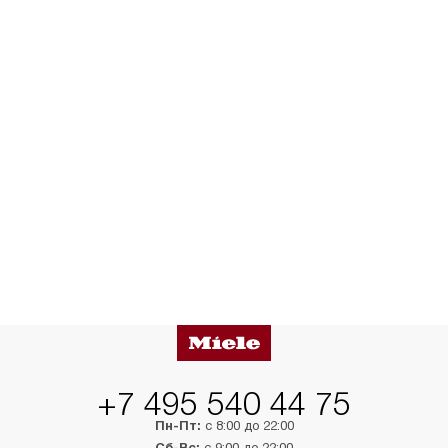
+7 495 540 44 75
Пн-Пт:
с 8:00 до 22:00
Сб-Вс:
с 9:00 до 22:00