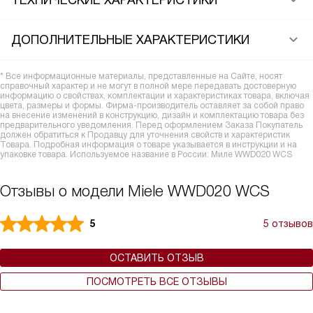
ТЕХНИЧЕСКИЕ ХАРАКТЕРИСТИКИ
ДОПОЛНИТЕЛЬНЫЕ ХАРАКТЕРИСТИКИ
* Все информационные материалы, представленные на Сайте, носят
справочный характер и не могут в полной мере передавать достоверную
информацию о свойствах, комплектации и характеристиках товара, включая
цвета, размеры и формы. Фирма-производитель оставляет за собой право
на внесение изменений в конструкцию, дизайн и комплектацию товара без
предварительного уведомления. Перед оформлением Заказа Покупатель
должен обратиться к Продавцу для уточнения свойств и характеристик
Товара. Подробная информация о товаре указывается в инструкции и на
упаковке товара. Используемое название в России: Миле WWD020 WCS
Отзывы о модели Miele WWD020 WCS
5
5 отзывов
ОСТАВИТЬ ОТЗЫВ
ПОСМОТРЕТЬ ВСЕ ОТЗЫВЫ