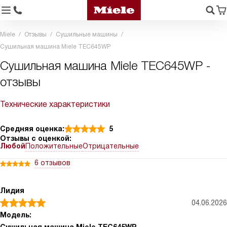
Miele
Отзывы
Сушильные машины
Сушильная машина Miele TEC645WP
Сушильная машина Miele TEC645WP -
отзывы
Технические характеристики
Средняя оценка:
5
Отзывы с оценкой:
Любой
Положительные
Отрицательные
6 отзывов
Лидия
04.06.2026
Модель: