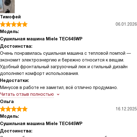
запускаю машину ночью по льготному тарифу. Возможность
установки в колонну экономит место в ванной. Фильтры
очищаются легко, а индикация вовремя напоминает об уходе.
Тимофей
06.01.2026
Модель:
Сушильная машина Miele TEC645WP
Достоинства:
Очень понравилась сушильная машина с тепловой помпой —
экономит электроэнергию и бережно относится к вещам.
Удобный фронтальный загрузочный люк и стильный дизайн
дополняют комфорт использования.
Недостатки:
Минусов в работе не заметил, всё отлично продумано.
Читать отзыв полностью
Ольга
16.12.2025
Модель:
Сушильная машина Miele TEC645WP
Достоинства: