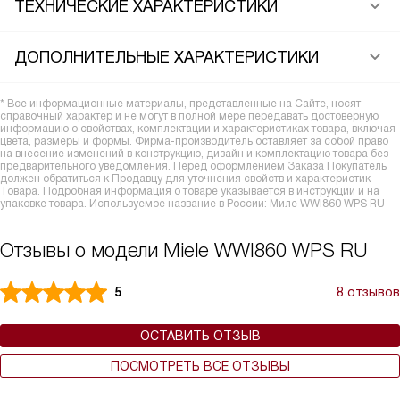
ТЕХНИЧЕСКИЕ ХАРАКТЕРИСТИКИ
ДОПОЛНИТЕЛЬНЫЕ ХАРАКТЕРИСТИКИ
* Все информационные материалы, представленные на Сайте, носят
справочный характер и не могут в полной мере передавать достоверную
информацию о свойствах, комплектации и характеристиках товара, включая
цвета, размеры и формы. Фирма-производитель оставляет за собой право
на внесение изменений в конструкцию, дизайн и комплектацию товара без
предварительного уведомления. Перед оформлением Заказа Покупатель
должен обратиться к Продавцу для уточнения свойств и характеристик
Товара. Подробная информация о товаре указывается в инструкции и на
упаковке товара. Используемое название в России: Миле WWI860 WPS RU
Отзывы о модели Miele WWI860 WPS RU
5
8 отзывов
ОСТАВИТЬ ОТЗЫВ
ПОСМОТРЕТЬ ВСЕ ОТЗЫВЫ