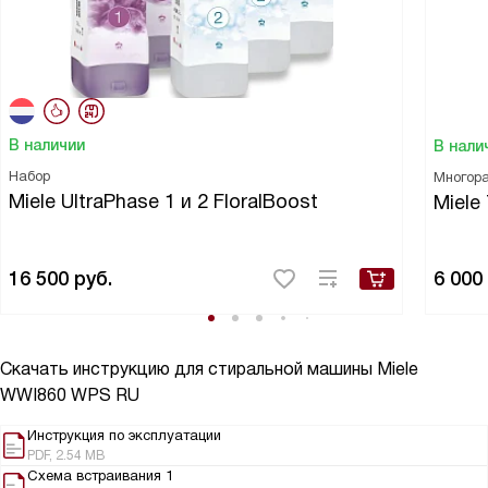
В наличии
В нали
Набор
Многора
Miele UltraPhase 1 и 2 FloralBoost
Miele
16 500
руб.
6 000
Скачать инструкцию для стиральной машины
Miele
WWI860 WPS RU
Инструкция по эксплуатации
PDF, 2.54 MB
Схема встраивания 1