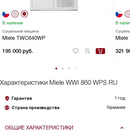
В наличии
В нали
Сушильная машина
Сушиль
Miele TWC640WP
Miele
195 000
руб.
321 9
Характеристики
Miele WWI 860 WPS RU
1 год
Гарантия
Германия
Страна производства
ОБЩИЕ ХАРАКТЕРИСТИКИ