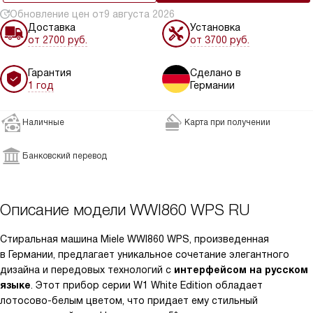
Обновление цен от
9 августа 2026
Доставка
Установка
от 2700 руб.
от 3700 руб.
Гарантия
Сделано в
1 год
Германии
Наличные
Карта при получении
Банковский перевод
Описание модели
WWI860 WPS RU
Стиральная машина Miele WWI860 WPS, произведенная
в Германии, предлагает уникальное сочетание элегантного
дизайна и передовых технологий с
интерфейсом на русском
языке
. Этот прибор серии W1 White Edition обладает
лотосово-белым цветом, что придает ему стильный