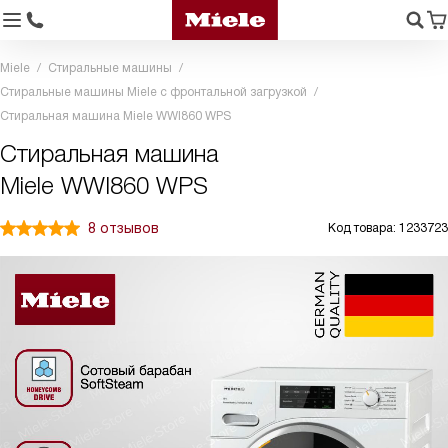
Miele
Стиральные машины
Стиральные машины Miele с фронтальной загрузкой
Стиральная машина Miele WWI860 WPS
Стиральная машина
Miele WWI860 WPS
8 отзывов
Код товара: 1233723