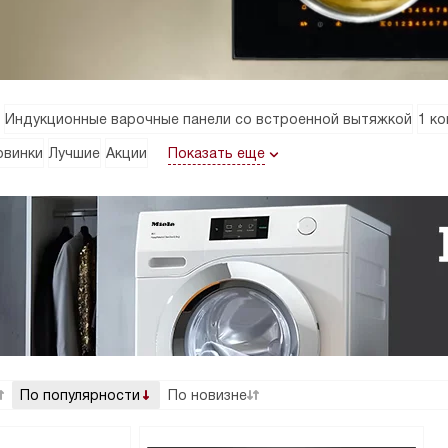
Индукционные варочные панели со встроенной вытяжкой
1 к
Показать еще
овинки
Лучшие
Акции
По популярности
По новизне