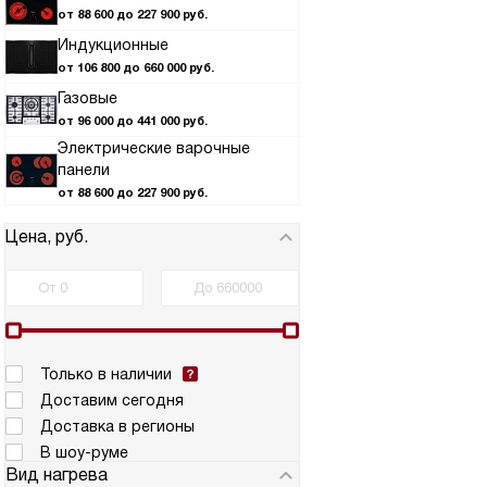
от 88 600 до 227 900 руб.
Индукционные
от 106 800 до 660 000 руб.
Газовые
от 96 000 до 441 000 руб.
Электрические варочные
панели
от 88 600 до 227 900 руб.
Цена, руб.
Только в наличии
Доставим сегодня
Доставка в регионы
В шоу-руме
Вид нагрева