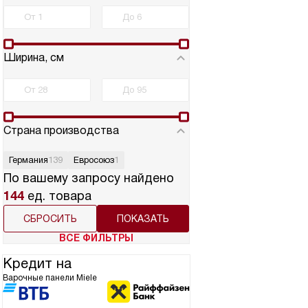
Ширина, см
Страна производства
Германия
139
Евросоюз
1
По вашему запросу найдено
144
ед. товара
СБРОСИТЬ
ВСЕ ФИЛЬТРЫ
Кредит на
Варочные панели Miele