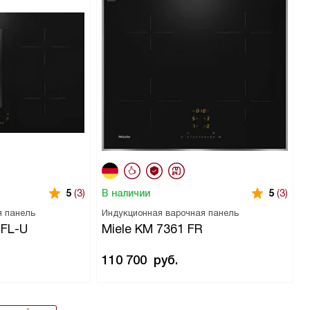
В наличии
5
(3)
5
(3)
я панель
Индукционная варочная панель
 FL-U
Miele KM 7361 FR
110 700
руб.