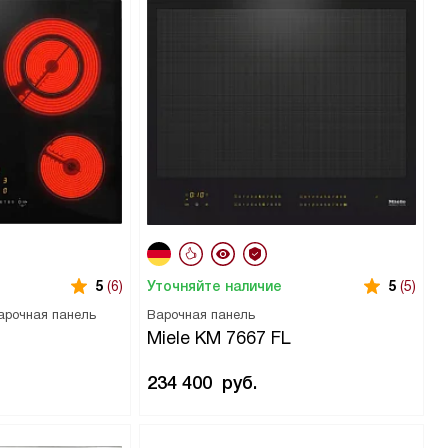
Уточняйте наличие
5
(6)
5
(5)
арочная панель
Варочная панель
Miele KM 7667 FL
234 400
руб.