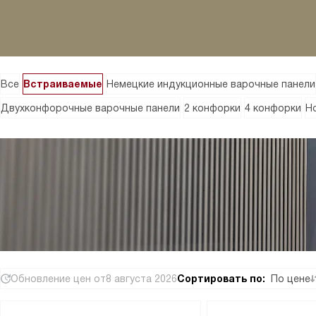
Все
Встраиваемые
Немецкие индукционные варочные панели
Двухконфорочные варочные панели
2 конфорки
4 конфорки
Н
Обновление цен от
8 августа 2026
Сортировать по:
По цене