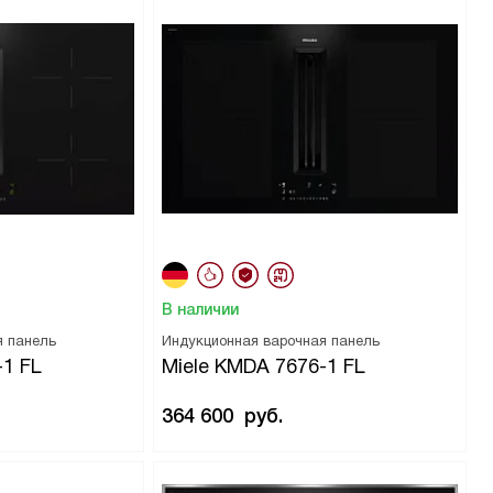
В наличии
я панель
Индукционная варочная панель
-1 FL
Miele KMDA 7676-1 FL
364 600
руб.