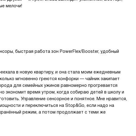
ые мелочи!
нсоры, быстрая работа зон PowerFlex/Booster, удобный
реехала в новую квартиру, и она стала моим ежедневным
колько мгновенно греются конфорки — чайник закипает
ворода для семейных ужинов равномерно прогревается
ьно экономит время утром, когда собираю детей в школу и
готовить. Управление сенсорное и понятное. Мне нравится,
мощности и переключиться на Stop&Go, если надо на
хранённый режим, а потом продолжает с теми же