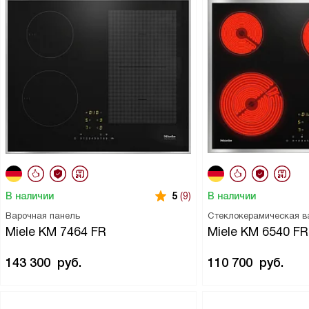
В наличии
В наличии
5
(9)
Варочная панель
Стеклокерамическая в
Miele KM 7464 FR
Miele KM 6540 FR
143 300
руб.
110 700
руб.