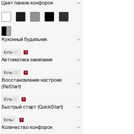
Цвет панели конфорок
Кухонный будильник
Есть
131
Автоматика закипания
Есть
100
Восстановление настроек
(ReStart)
Есть
10
Быстрый старт (QuickStart)
Есть
6
Количество конфорок