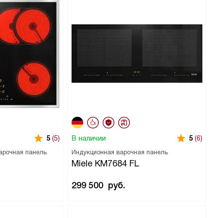
В наличии
5
(5)
5
(6)
арочная панель
Индукционная варочная панель
Miele KM7684 FL
299 500
руб.