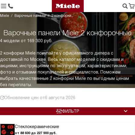
Miele
Варочные панели
2 конфорки
Варочные панели Miele 2 конфорочные
4 модели от 169 300 руб.
2 конфорки Miele покупайте у официального дилера с
доставкой по Москве. Весь каталог моделей с скидками и
акциями, инструкциями по эксплуатации, характеристиками,
фото и отзывами покупателей и специалистов. Поможем
выбрать качественные 2 конфорки Миле по выгодным ценам
без переплаты.
Обновление цен от
6 августа 2026
ФИЛЬТР
Стеклокерамические
от 88 600 до 227 900 руб.