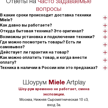
Ответы на
часто задаваемые
в условиях повыше
тарифы на услуги 
вопросы
на 30%.
В какие сроки происходит доставка техники
Miele?
Как давно вы работаете?
Откуда бытовая техника? Это оригинал?
Возможны установка и подключение техники?
Где можно посмотреть товары? Есть ли
самовывоз?
Действует ли гарантия на товар?
Как можно оплатить товар, и когда внести
оплату?
Техника в наличии в России или это предзаказ?
Miele
Шоурум
Artplay
Шоу-рум временно не работает, смена
экспозиции.
Москва, Нижняя Сыромятническая 10 с3,
вход 3а.