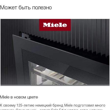
Может быть полезно
Miele в новом цвете
К своему 125-летию немецкий бренд Miele подготовил много