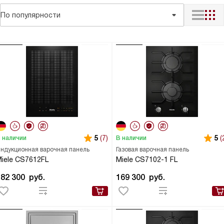
По популярности
5
(7)
5
(
 наличии
В наличии
ндукционная варочная панель
Газовая варочная панель
iele CS7612FL
Miele CS7102-1 FL
182 300
руб.
169 300
руб.