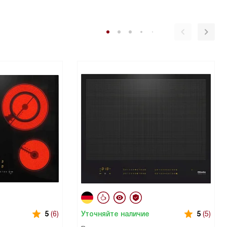
Уточняйте наличие
5
(6)
5
(5)