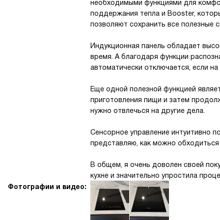
необходимыми функциями для комфо
поддержания тепла и Booster, кото
позволяют сохранить все полезные с
Индукционная панель обладает высо
время. А благодаря функции распозн
автоматически отключается, если на 
Еще одной полезной функцией являе
приготовления пищи и затем продолж
нужно отвлечься на другие дела.
Сенсорное управление интуитивно по
представляю, как можно обходиться 
В общем, я очень доволен своей пок
кухне и значительно упростила проц
Фотографии и видео: