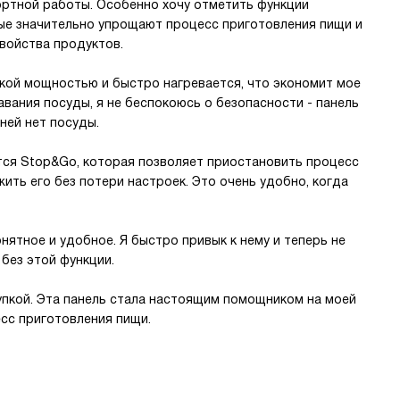
ртной работы. Особенно хочу отметить функции
рые значительно упрощают процесс приготовления пищи и
войства продуктов.
кой мощностью и быстро нагревается, что экономит мое
авания посуды, я не беспокоюсь о безопасности - панель
ней нет посуды.
тся Stop&Go, которая позволяет приостановить процесс
ить его без потери настроек. Это очень удобно, когда
нятное и удобное. Я быстро привык к нему и теперь не
без этой функции.
упкой. Эта панель стала настоящим помощником на моей
есс приготовления пищи.