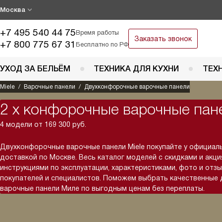
Москва
+7 495 540 44 75
Время работы
Заказать звонок
+7 800 775 67 31
Бесплатно по РФ
УХОД ЗА БЕЛЬЁМ
ТЕХНИКА ДЛЯ КУХНИ
ТЕХ
Miele
Варочные панели
Двухконфорочные варочные панели
2 х конфорочные варочные пан
4 модели от 169 300 руб.
Двухконфорочные варочные панели Miele покупайте у официал
доставкой по Москве. Весь каталог моделей с скидками и акци
инструкциями по эксплуатации, характеристиками, фото и отз
покупателей и специалистов. Поможем выбрать качественные
варочные панели Миле по выгодным ценам без переплаты.