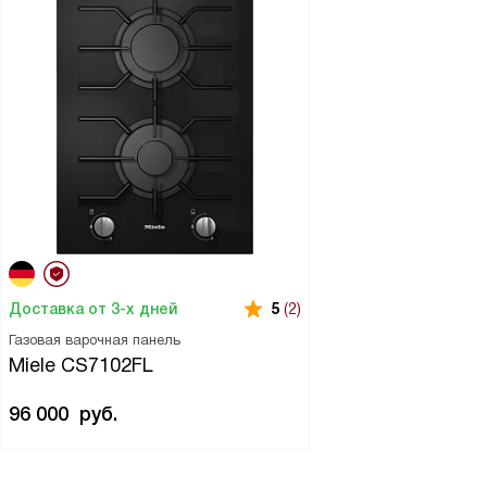
Доставка от 3-х дней
5
(2)
Газовая варочная панель
Miele CS7102FL
96 000
руб.