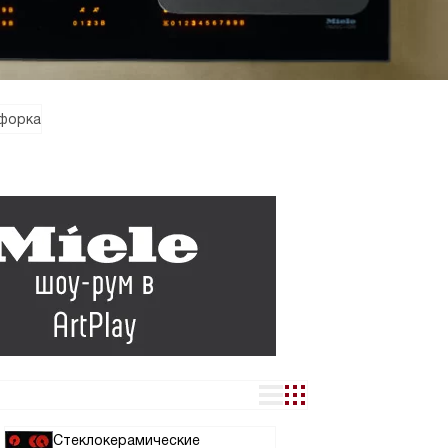
нфорка
Стеклокерамические