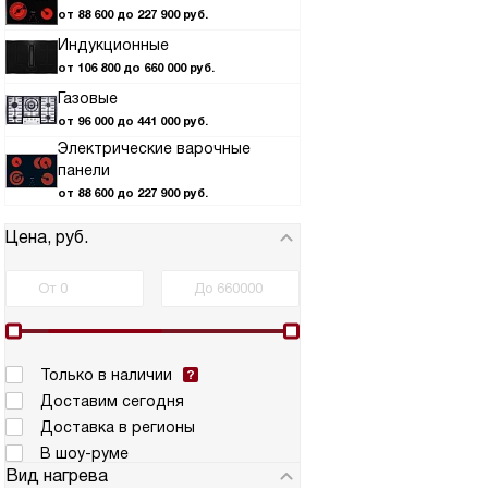
от 88 600 до 227 900 руб.
Индукционные
от 106 800 до 660 000 руб.
Газовые
от 96 000 до 441 000 руб.
Электрические варочные
панели
от 88 600 до 227 900 руб.
Цена, руб.
Только в наличии
Доставим сегодня
Доставка в регионы
В шоу-руме
Вид нагрева