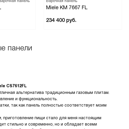
варочная панель
Варочная панель
L
Miele KM 7667 FL
234 400
руб.
ые панели
ele CS7612FL
тличная альтернатива традиционным газовым плитам.
вление и функциональность.
тки, так как панель полностью соответствует моим
и, приготовление пищи стало для меня настоящим
дит стильно и современно, но и обладает всеми