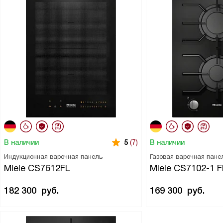
В наличии
В наличии
5
(7)
Индукционная варочная панель
Газовая варочная пане
Miele CS7612FL
Miele CS7102-1 F
182 300
руб.
169 300
руб.