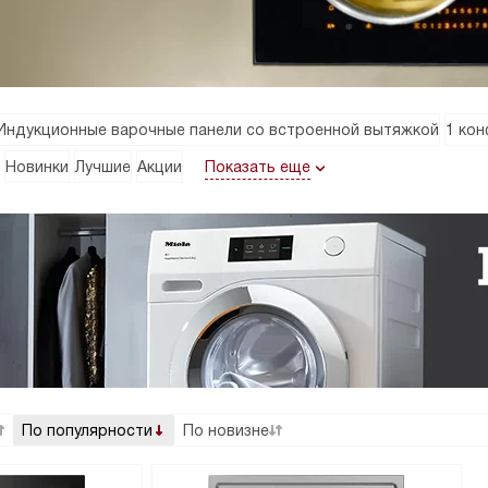
Индукционные варочные панели со встроенной вытяжкой
1 ко
Показать еще
Новинки
Лучшие
Акции
По популярности
По новизне