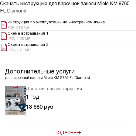
Скачать инструкцию для варочной панели
Miele KM 8765
FL Diamond
Инструкция по эксплуатации на иностранном языке
PDF, 6.16 MB
Схема встраивания 1
JPG, 1.05 MB
Схема встраивания 2
JPG, 1.21 MB
Дополнительные услуги
для варочной панели
Miele KM 8765 FL Diamond
Дополнительная гарантия
1 год
13 680
руб.
ПОДРОБНЕЕ