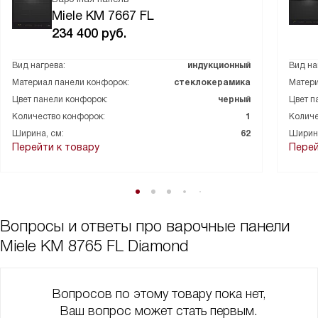
Miele KM 7667 FL
234 400
руб.
Вид нагрева:
индукционный
Вид на
Материал панели конфорок:
стеклокерамика
Матери
Цвет панели конфорок:
черный
Цвет п
Количество конфорок:
1
Количе
Ширина, см:
62
Ширина
Перейти к товару
Перей
Вопросы и ответы про варочные панели
Miele KM 8765 FL Diamond
Вопросов по этому товару пока нет,
Ваш вопрос может стать первым.