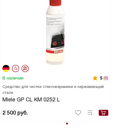
В наличии
5
(6)
Средство для чистки стеклокерамики и нержавеющей
стали
Miele GP CL KM 0252 L
2 500
руб.