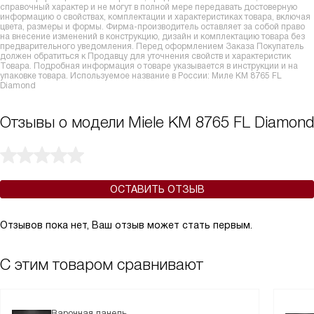
справочный характер и не могут в полной мере передавать достоверную
информацию о свойствах, комплектации и характеристиках товара, включая
цвета, размеры и формы. Фирма-производитель оставляет за собой право
на внесение изменений в конструкцию, дизайн и комплектацию товара без
предварительного уведомления. Перед оформлением Заказа Покупатель
должен обратиться к Продавцу для уточнения свойств и характеристик
Товара. Подробная информация о товаре указывается в инструкции и на
упаковке товара. Используемое название в России: Миле KM 8765 FL
Diamond
Отзывы о модели Miele KM 8765 FL Diamond
ОСТАВИТЬ ОТЗЫВ
Отзывов пока нет, Ваш отзыв может стать первым.
С этим товаром сравнивают
Варочная панель