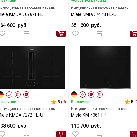
 наличии
Уточняйте наличие
ндукционная варочная панель
Индукционная варочная панель
iele KMDA 7676-1 FL
Miele KMDA 7473 FL-U
364 600
руб.
351 600
руб.
5
(3)
5
(
 наличии
В наличии
ндукционная варочная панель
Индукционная варочная панель
iele KMDA 7272 FL-U
Miele KM 7361 FR
338 600
руб.
110 700
руб.