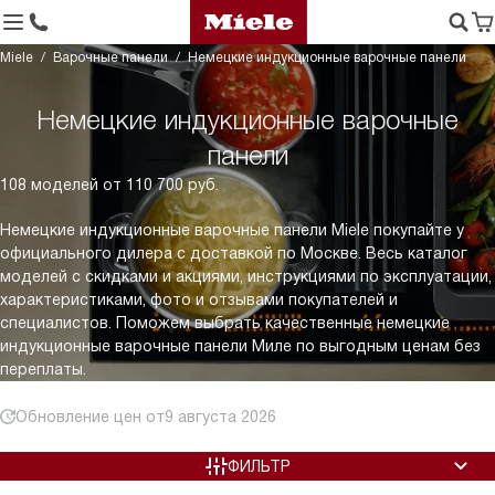
Miele
Варочные панели
Немецкие индукционные варочные панели
Немецкие индукционные варочные
панели
108 моделей от 110 700 руб.
Немецкие индукционные варочные панели Miele покупайте у
официального дилера с доставкой по Москве. Весь каталог
моделей с скидками и акциями, инструкциями по эксплуатации,
характеристиками, фото и отзывами покупателей и
специалистов. Поможем выбрать качественные немецкие
индукционные варочные панели Миле по выгодным ценам без
переплаты.
Обновление цен от
9 августа 2026
ФИЛЬТР