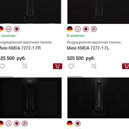
 наличии
В наличии
ндукционная варочная панель
Индукционная варочная панель
iele KMDA 7272-1 FR
Miele KMDA 7272-1 FL
325 500
руб.
325 500
руб.