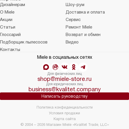
Дизайнерам
Шоу-рум
О Miele
Доставка и оплата
Акции
Сервис
Статьи
Ремонт Miele
Глоссарий
Возврат и обмен
Подборщик пылесосов
Видео
Контакты
Miele в социальных сетях
Для физических лиц
shop@miele-store.ru
Для юридических лиц
business@kvalitet.company
Написать руководству
Политика конфиденциальности
Условия продажи
Карта сайта
© 2004 – 2026 Магазин Miele «Kvalitet Trade, LLC»