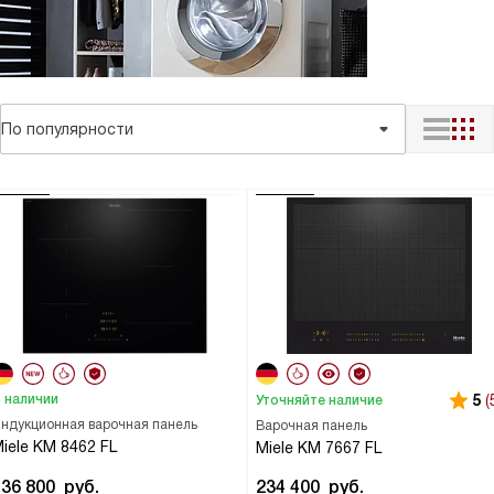
По популярности
 наличии
5
(
Уточняйте наличие
ндукционная варочная панель
Варочная панель
iele KM 8462 FL
Miele KM 7667 FL
136 800
руб.
234 400
руб.