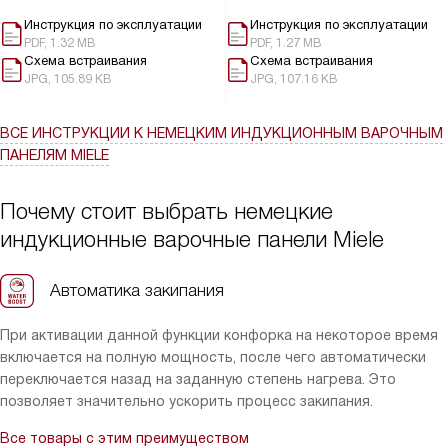
Инструкция по эксплуатации
Инструкция по эксплуатации
PDF, 1.32 MB
PDF, 1.27 MB
Схема встраивания
Схема встраивания
JPG, 105.89 KB
JPG, 107.16 KB
ВСЕ ИНСТРУКЦИИ
К НЕМЕЦКИМ ИНДУКЦИОННЫМ ВАРОЧНЫМ
ПАНЕЛЯМ MIELE
Почему стоит выбрать немецкие
индукционные варочные панели Miele
Автоматика закипания
При активации данной функции конфорка на некоторое время
включается на полную мощность, после чего автоматически
переключается назад на заданную степень нагрева. Это
позволяет значительно ускорить процесс закипания.
Все товары с этим преимуществом