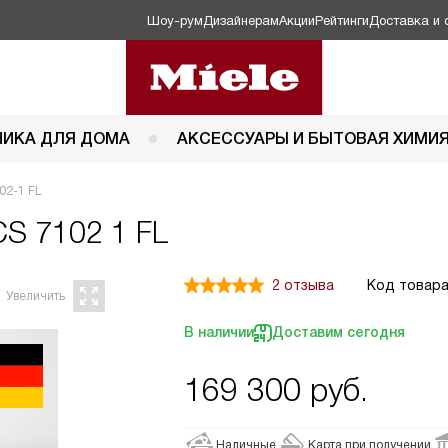
Шоу-рум
Дизайнерам
Акции
Рейтинги
Доставка и 
НИКА ДЛЯ ДОМА
АКСЕССУАРЫ И БЫТОВАЯ ХИМИ
02-1 FL
CS 7102 1 FL
2 отзыва
Код товара
В наличии
Доставим сегодня
169 300
руб.
Наличные
Карта при получении