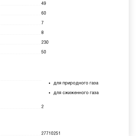
49
60
7
8
230
50
для природного газа
для сжиженного газа
2
27710251