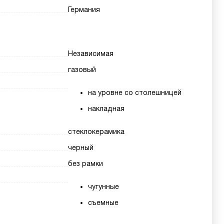
Германия
Независимая
газовый
на уровне со столешницей
накладная
стеклокерамика
черный
без рамки
чугунные
съемные