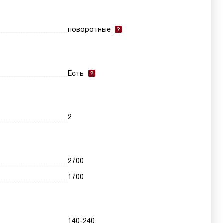
поворотные
Есть
2
2700
1700
140-240