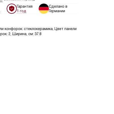
Гарантия
Сделано в
.
1 год
Германии
ли конфорок: стеклокерамика, Цвет панели
ок: 2, Ширина, см: 37.8