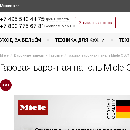
Москва
+7 495 540 44 75
Время работы
Заказать звонок
+7 800 775 67 31
Бесплатно по РФ
УХОД ЗА БЕЛЬЁМ
ТЕХНИКА ДЛЯ КУХНИ
ТЕХ
Miele
Варочные панели
Газовые
Газовая варочная панель Miele CS71
Газовая варочная панель
Miele 