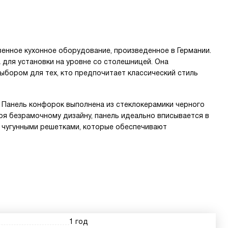
твенное кухонное оборудование, произведенное в Германии.
 для установки на уровне со столешницей. Она
выбором для тех, кто предпочитает классический стиль
. Панель конфорок выполнена из стеклокерамики черного
аря безрамочному дизайну, панель идеально вписывается в
и чугунными решетками, которые обеспечивают
1 год