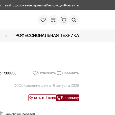
оплата
Подключение
Гарантия
Инструкции
Контакты
Я
ПРОФЕССИОНАЛЬНАЯ ТЕХНИКА
: 1300638
Отложить
Сравнить
Обновление цен от
6 августа 2026
Купить в 1 клик
В корзину
Банковский перевод