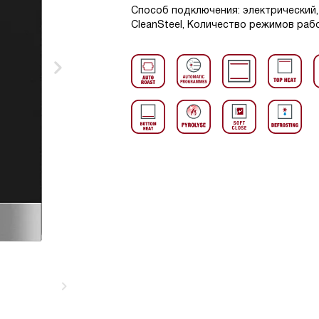
Способ подключения: электрический,
CleanSteel, Количество режимов рабо