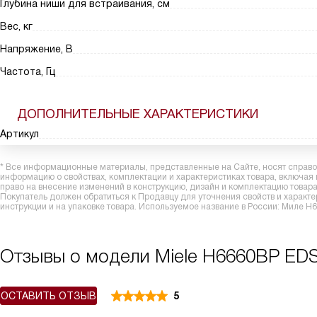
Глубина ниши для встраивания, см
Вес, кг
Напряжение, В
Частота, Гц
ДОПОЛНИТЕЛЬНЫЕ ХАРАКТЕРИСТИКИ
Артикул
* Все информационные материалы, представленные на Сайте, носят справоч
информацию о свойствах, комплектации и характеристиках товара, включая
право на внесение изменений в конструкцию, дизайн и комплектацию това
Покупатель должен обратиться к Продавцу для уточнения свойств и характ
инструкции и на упаковке товара. Используемое название в России: Миле H
Отзывы о модели Miele H6660BP EDS
ОСТАВИТЬ ОТЗЫВ
5