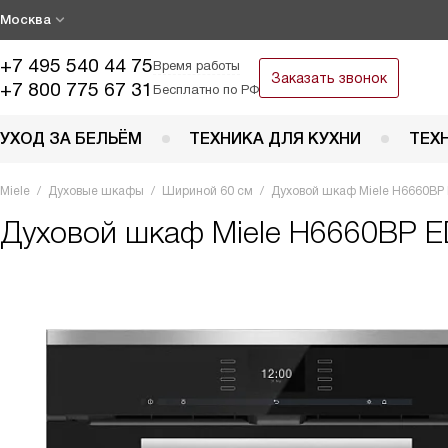
Москва
+7 495 540 44 75
Время работы
Заказать звонок
+7 800 775 67 31
Бесплатно по РФ
УХОД ЗА БЕЛЬЁМ
ТЕХНИКА ДЛЯ КУХНИ
ТЕХ
Miele
Духовые шкафы
Шириной 60 см
Духовой шкаф Miele H6660BP
Духовой шкаф
Miele H6660BP 