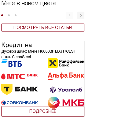
Miele в новом цвете
Бытовая техника 
ПОСМОТРЕТЬ ВСЕ СТАТЬИ
Кредит на
Духовой шкаф Miele H6660BP EDST/CLST
сталь CleanSteel
ПОДРОБНЕЕ