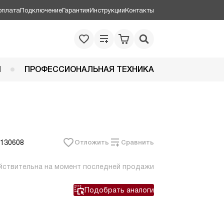
оплата
Подключение
Гарантия
Инструкции
Контакты
Я
ПРОФЕССИОНАЛЬНАЯ ТЕХНИКА
 130608
Отложить
Сравнить
йствительна на момент последней продажи
Подобрать аналоги