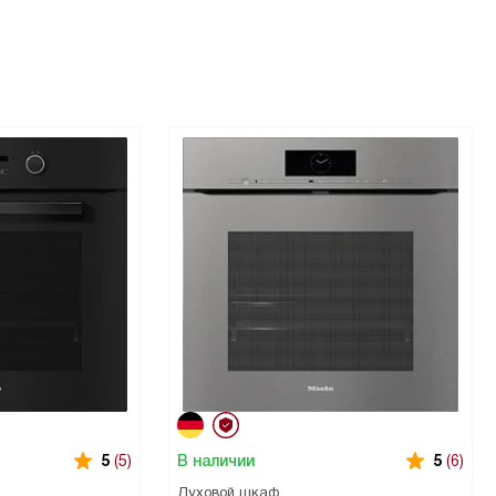
В наличии
5
(5)
5
(6)
Духовой шкаф