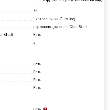
76
Чистота линий (PureLine)
нержавеющая сталь CleanSteel
nSteel)
Есть
5
Есть
Есть
Есть
Есть
Есть