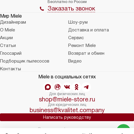
Бесплатно по России
Заказать звонок
Мир Miele
Дизайнерам
Шоу-рум
О Miele
Доставка и оплата
Акции
Сервис
Статьи
Ремонт Miele
Глоссарий
Возврат и обмен
Подборщик пылесосов
Видео
Контакты
Miele в социальных сетях
Для физических лиц
shop@miele-store.ru
Для юридических лиц
business@kvalitet.company
Написать руководству
Политика конфиденциальности