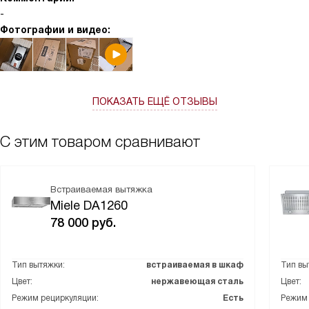
-
Фотографии и видео:
ПОКАЗАТЬ ЕЩЁ ОТЗЫВЫ
С этим товаром сравнивают
Встраиваемая вытяжка
Miele DA1260
78 000
руб.
Тип вытяжки:
встраиваемая в шкаф
Тип вы
Цвет:
нержавеющая сталь
Цвет:
Режим рециркуляции:
Есть
Режим 