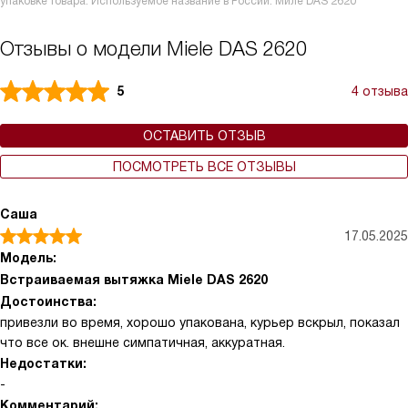
упаковке товара. Используемое название в России: Миле DAS 2620
Отзывы о модели Miele DAS 2620
5
4 отзыва
ОСТАВИТЬ ОТЗЫВ
ПОСМОТРЕТЬ ВСЕ ОТЗЫВЫ
Саша
17.05.2025
Модель:
Встраиваемая вытяжка Miele DAS 2620
Достоинства:
привезли во время, хорошо упакована, курьер вскрыл, показал
что все ок. внешне симпатичная, аккуратная.
Недостатки:
-
Комментарий: