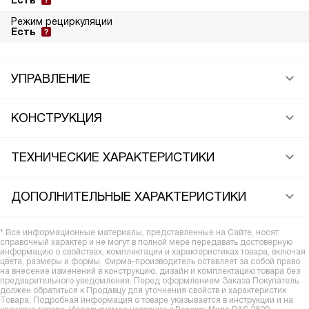
Есть
Режим рециркуляции
Есть
УПРАВЛЕНИЕ
КОНСТРУКЦИЯ
ТЕХНИЧЕСКИЕ ХАРАКТЕРИСТИКИ
ДОПОЛНИТЕЛЬНЫЕ ХАРАКТЕРИСТИКИ
* Все информационные материалы, представленные на Сайте, носят
справочный характер и не могут в полной мере передавать достоверную
информацию о свойствах, комплектации и характеристиках товара, включая
цвета, размеры и формы. Фирма-производитель оставляет за собой право
на внесение изменений в конструкцию, дизайн и комплектацию товара без
предварительного уведомления. Перед оформлением Заказа Покупатель
должен обратиться к Продавцу для уточнения свойств и характеристик
Товара. Подробная информация о товаре указывается в инструкции и на