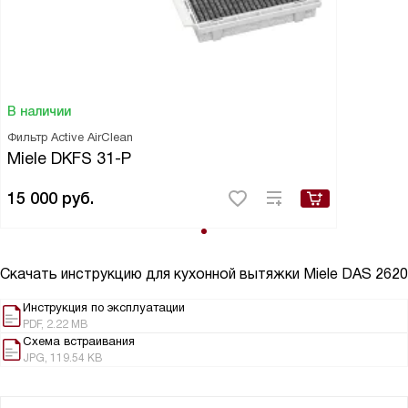
В наличии
Фильтр Active AirClean
Miele DKFS 31-P
15 000
руб.
Скачать инструкцию для кухонной вытяжки
Miele DAS 2620
Инструкция по эксплуатации
PDF, 2.22 MB
Схема встраивания
JPG, 119.54 KB