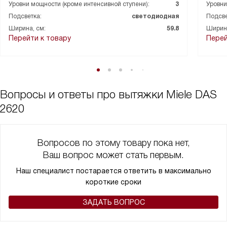
Уровни мощности (кроме интенсивной ступени):
3
Уровни
Подсветка:
светодиодная
Подсве
Ширина, см:
59.8
Ширина
Перейти к товару
Перей
Вопросы и ответы про вытяжки Miele DAS
2620
Вопросов по этому товару пока нет,
Ваш вопрос может стать первым.
Наш специалист постарается ответить в максимально
короткие сроки
ЗАДАТЬ ВОПРОС