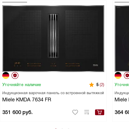
Уточняйте наличие
Уточня
5
(2)
Индукционная варочная панель со встроенной вытяжкой
Индукци
Miele KMDA 7634 FR
Miele
351 600
руб.
364 6