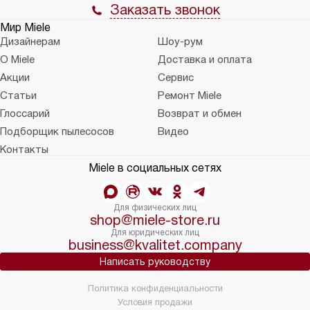
Заказать звонок
Мир Miele
Дизайнерам
Шоу-рум
О Miele
Доставка и оплата
Акции
Сервис
Статьи
Ремонт Miele
Глоссарий
Возврат и обмен
Подборщик пылесосов
Видео
Контакты
Miele в социальных сетях
Для физических лиц
shop@miele-store.ru
Для юридических лиц
business@kvalitet.company
Написать руководству
Политика конфиденциальности
Условия продажи