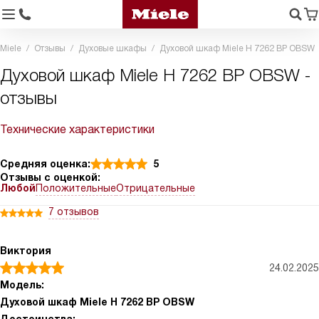
Miele
Отзывы
Духовые шкафы
Духовой шкаф Miele H 7262 BP OBSW
Духовой шкаф Miele H 7262 BP OBSW -
отзывы
Технические характеристики
Средняя оценка:
5
Отзывы с оценкой:
Любой
Положительные
Отрицательные
7 отзывов
Виктория
24.02.2025
Модель:
Духовой шкаф Miele H 7262 BP OBSW