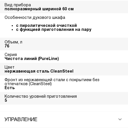
Вид прибора
полноразмерный шириной 60 см
Особенности духового шкафа
с пиролитической очисткой
с функцией приготовления на пару
Объем, л
76
Серия
Чистота линий (PureLine)
Цвет
нержавеющая сталь CleanSteel
Фронт из нержавеющей стали с покрытием без
отпечатков (CleanSteel)
Есть
Количество уровней приготовления
5
УПРАВЛЕНИЕ