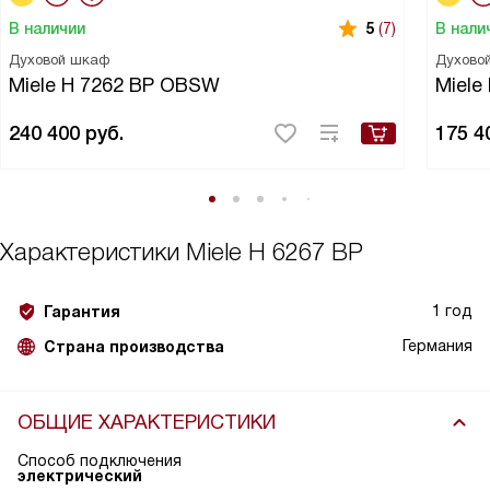
В наличии
В нали
5
(7)
Духовой шкаф
Духово
Miele H 7262 BP OBSW
Miele
240 400
руб.
175 4
Характеристики
Miele H 6267 BP
1 год
Гарантия
Германия
Страна производства
ОБЩИЕ ХАРАКТЕРИСТИКИ
Способ подключения
электрический