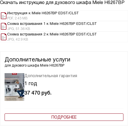
Скачать инструкцию для духового шкафа
Miele H6267BP
Инструкция к Miele H6267BP EDST/CLST
PDF, 2.43 MB
Схема встраивания 1 к Miele H6267BP EDST/CLST
JPG, 51.36 KB
Схема встраивания 2 к Miele H6267BP EDST/CLST
JPG, 42.9 KB
Дополнительные услуги
для духового шкафа
Miele H6267BP
Дополнительная гарантия
1 год
37 470
руб.
ПОДРОБНЕЕ