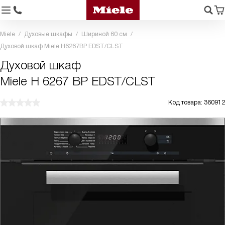
Miele
Духовые шкафы
Шириной 60 см
Духовой шкаф Miele H6267BP EDST/CLST
Духовой шкаф
Miele H 6267 BP EDST/CLST
Код товара: 360912