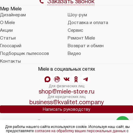
Заказать звонок
Мир Miele
Дизайнерам
Шоу-рум
О Miele
Доставка и оплата
Акции
Сервис
Статьи
Ремонт Miele
Глоссарий
Возврат и обмен
Подборщик пылесосов
Видео
Контакты
Miele в социальных сетях
Для физических лиц
shop@miele-store.ru
Для юридических лиц
business@kvalitet.company
Написать руководству
Политика конфиденциальности
Условия продажи
Для работы нашего сайта используются cookie. Используя наш сайт, вы
предоставляете
согласие на обработку ваших персональных данных
с
Карта сайта