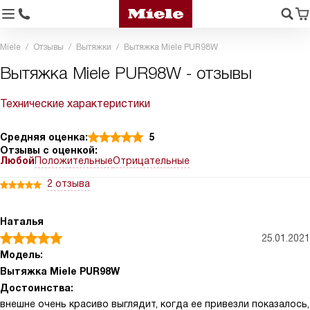
Miele
Отзывы
Вытяжки
Вытяжка Miele PUR98W
Вытяжка Miele PUR98W - отзывы
Технические характеристики
Средняя оценка:
5
Отзывы с оценкой:
Любой
Положительные
Отрицательные
2 отзыва
Наталья
25.01.2021
Модель:
Вытяжка Miele PUR98W
Достоинства:
внешне очень красиво выглядит, когда ее привезли показалось,