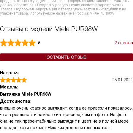
предварительного уведомления. Перед оформлением Заказа Покупатель
должен обратиться к Продавцу для уточнения свойств и характеристик
Товара. Подробная информация о товаре указывается в инструкции и на
упаковке товара. Используемое название в России: Миле PUR98W
Отзывы о модели Miele PUR98W
5
2 отзыва
ОСТАВИТЬ ОТЗЫВ
Наталья
25.01.2021
Модель:
Вытяжка Miele PUR98W
Достоинства:
внешне очень красиво выглядит, когда ее привезли показалось,
что в реальности намного интереснее, чем на фото. На фото
она не так презентабильно выглядит и цвет не в полной мере
передан, хотя похоже. Никаких дополнительных трат,