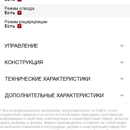
Режим отвода
Есть
Режим рециркуляции
Есть
УПРАВЛЕНИЕ
КОНСТРУКЦИЯ
ТЕХНИЧЕСКИЕ ХАРАКТЕРИСТИКИ
ДОПОЛНИТЕЛЬНЫЕ ХАРАКТЕРИСТИКИ
* Все информационные материалы, представленные на Сайте, носят
справочный характер и не могут в полной мере передавать достоверную
информацию о свойствах, комплектации и характеристиках товара, включая
цвета, размеры и формы. Фирма-производитель оставляет за собой право
на внесение изменений в конструкцию, дизайн и комплектацию товара без