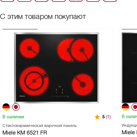
С этим товаром покупают
В нали
В наличии
5
(1)
Индукци
Стеклокерамическая варочная панель
Miele
Miele KM 6521 FR