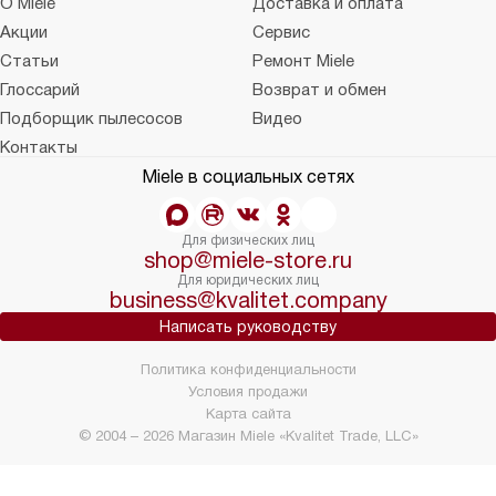
О Miele
Доставка и оплата
Акции
Сервис
Статьи
Ремонт Miele
Глоссарий
Возврат и обмен
Подборщик пылесосов
Видео
Контакты
Miele в социальных сетях
Для физических лиц
shop@miele-store.ru
Для юридических лиц
business@kvalitet.company
Написать руководству
Политика конфиденциальности
Условия продажи
Карта сайта
© 2004 – 2026 Магазин Miele «Kvalitet Trade, LLC»