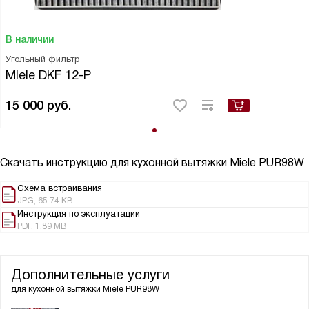
В наличии
Угольный фильтр
Miele DKF 12-P
15 000
руб.
Скачать инструкцию для кухонной вытяжки
Miele PUR98W
Схема встраивания
JPG, 65.74 KB
Инструкция по эксплуатации
PDF, 1.89 MB
Дополнительные услуги
для кухонной вытяжки
Miele PUR98W