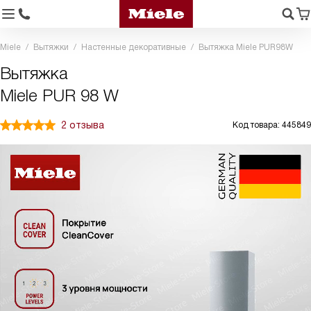
Miele
Вытяжки
Настенные декоративные
Вытяжка Miele PUR98W
Вытяжка
Miele PUR 98 W
2 отзыва
Код товара: 445849