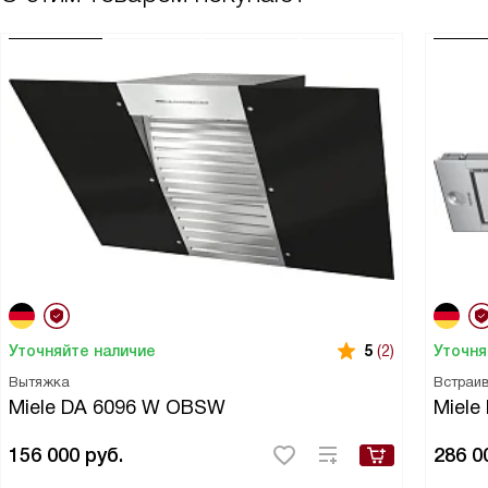
Уточняйте наличие
Уточня
5
(2)
Вытяжка
Встраи
Miele DA 6096 W OBSW
Miele
156 000
руб.
286 0