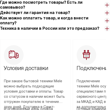
Где можно посмотреть товары? Есть ли
самовывоз?
Действует ли гарантия на товар?
Как можно оплатить товар, и когда внести
оплату?
Техника в наличии в России или это предзаказ?
Условия доставки
Подключение
При заказе бытовой техники Miele
Подключение
можно выбрать подходящие
техники Miele осу
условия доставки и оплаты. Товар
специалистами пар
со статусом в наличии может быть
сервисного центра
отгружен покупателю в течение
за МКАД и КАД во
трех дней. Доставка в Санкт-
за дополнительную
В оговоренный день служба
Готовые коммуника