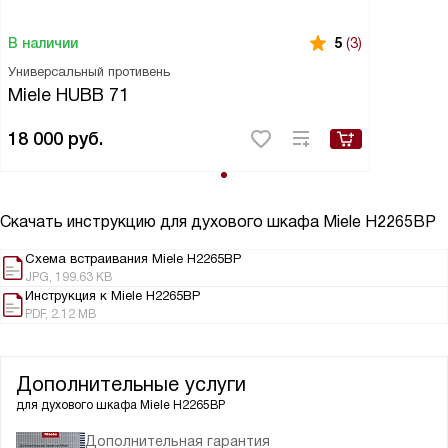
В наличии
5
(3)
Универсальный противень
Miele HUBB 71
18 000
руб.
Скачать инструкцию для духового шкафа
Miele H2265BP
Схема встраивания Miele H2265BP
JPG, 199.63 KB
Инструкция к Miele H2265BP
PDF, 2.12 MB
Дополнительные услуги
для духового шкафа
Miele H2265BP
Дополнительная гарантия