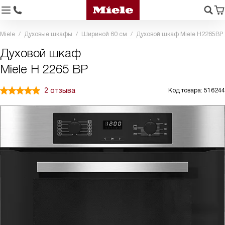
Miele
Духовые шкафы
Шириной 60 см
Духовой шкаф Miele H2265BP
Духовой шкаф
Miele H 2265 BP
2 отзыва
Код товара: 516244