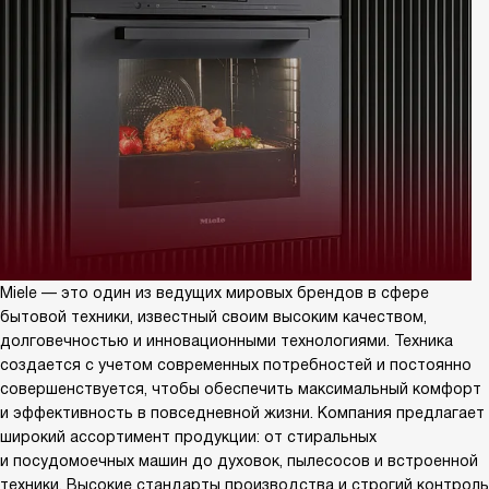
Miele — это один из ведущих мировых брендов в сфере
бытовой техники, известный своим высоким качеством,
долговечностью и инновационными технологиями. Техника
создается с учетом современных потребностей и постоянно
совершенствуется, чтобы обеспечить максимальный комфорт
и эффективность в повседневной жизни. Компания предлагает
широкий ассортимент продукции: от стиральных
и посудомоечных машин до духовок, пылесосов и встроенной
техники. Высокие стандарты производства и строгий контроль