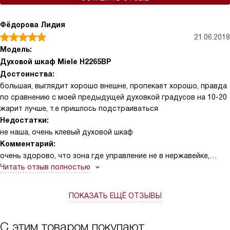
Фёдорова Лидия
21.06.2018
Модель:
Духовой шкаф Miele H2265BP
Достоинства:
большая, выглядит хорошо внешне, пропекает хорошо, правда
по сравнению с моей предыдущей духовкой градусов на 10-20
жарит лучше, т.е пришлось подстраиваться
Недостатки:
не наша, очень клевый духовой шкаф
Комментарий:
очень здорово, что зона где управление не в нержавейке,
очень удобно моется.
Читать отзыв полностью
ПОКАЗАТЬ ЕЩЁ ОТЗЫВЫ
С этим товаром покупают