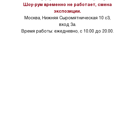
тарифы на услуги 
Шоу-рум временно не работает, смена
на 30%.
экспозиции.
Москва, Нижняя Сыромятническая 10 с3,
вход 3а.
Время работы: ежедневно, с 10.00 до 20.00.