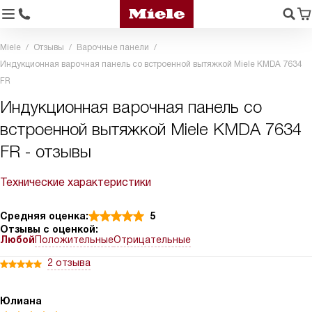
Miele
Отзывы
Варочные панели
Индукционная варочная панель со встроенной вытяжкой Miele KMDA 7634
FR
Индукционная варочная панель со
встроенной вытяжкой Miele KMDA 7634
FR - отзывы
Технические характеристики
Средняя оценка:
5
Отзывы с оценкой:
Любой
Положительные
Отрицательные
2 отзыва
Юлиана