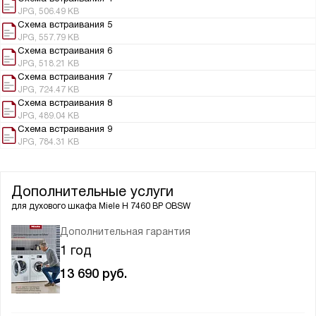
JPG, 506.49 KB
Схема встраивания 5
JPG, 557.79 KB
Схема встраивания 6
JPG, 518.21 KB
Схема встраивания 7
JPG, 724.47 KB
Схема встраивания 8
JPG, 489.04 KB
Схема встраивания 9
JPG, 784.31 KB
Дополнительные услуги
для духового шкафа
Miele H 7460 BP OBSW
Дополнительная гарантия
1 год
13 690
руб.