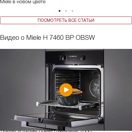
Miele в новом цвете
ПОСМОТРЕТЬ ВСЕ СТАТЬИ
Видео о Miele H 7460 BP OBSW
Духовые шкафы Miele Generation 7000