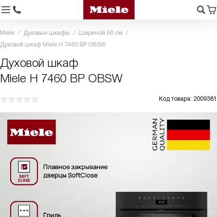
Miele
Духовые шкафы
Шириной 60 см
Духовой шкаф Miele H 7460 BP OBSW
Духовой шкаф
Miele H 7460 BP OBSW
Код товара: 2009381