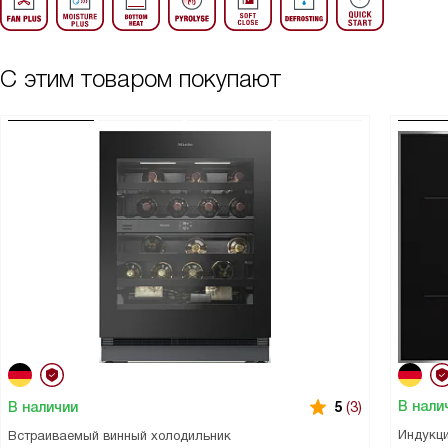
С этим товаром покупают
В нали
В наличии
5
(3)
Индукци
Встраиваемый винный холодильник