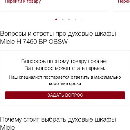
Перейти к товару
Перей
Вопросы и ответы про духовые шкафы
Miele H 7460 BP OBSW
Вопросов по этому товару пока нет,
Ваш вопрос может стать первым.
Наш специалист постарается ответить в максимально
короткие сроки
ЗАДАТЬ ВОПРОС
Почему стоит выбрать духовые шкафы
Miele