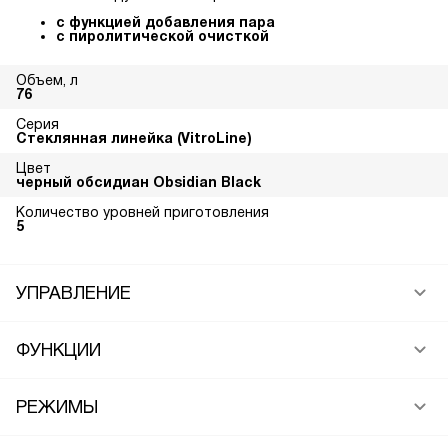
с функцией добавления пара
с пиролитической очисткой
Объем, л
76
Серия
Стеклянная линейка (VitroLine)
Цвет
черный обсидиан Obsidian Black
Количество уровней приготовления
5
УПРАВЛЕНИЕ
ФУНКЦИИ
РЕЖИМЫ