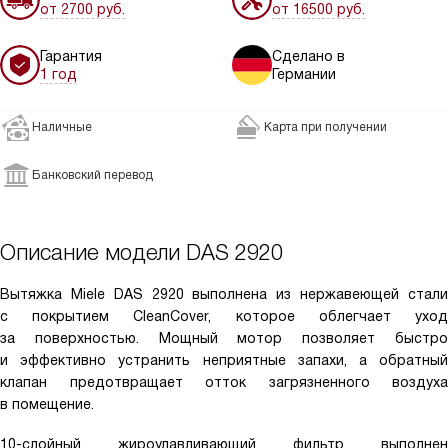
от 2700 руб.
от 16500 руб.
Гарантия
Сделано в
1 год
Германии
Наличные
Карта при получении
Банковский перевод
Описание модели
DAS 2920
Вытяжка Miele DAS 2920 выполнена из нержавеющей стали
с покрытием CleanCover, которое облегчает уход
за поверхностью. Мощный мотор позволяет быстро
и эффективно устранить неприятные запахи, а обратный
клапан предотвращает отток загрязненного воздуха
в помещение.
10-слойный жироулавливающий фильтр выполнен