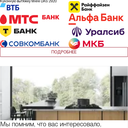
Кухонную вытяжку Miele DAS 2920
ПОДРОБНЕЕ
Мы помним, что вас интересовало,