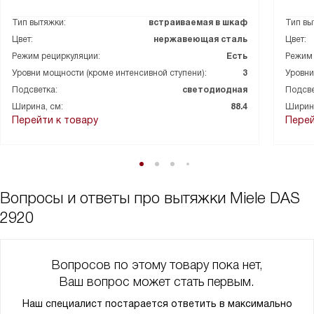
Тип вытяжки:
встраиваемая в шкаф
Тип вы
Цвет:
нержавеющая сталь
Цвет:
Режим рециркуляции:
Есть
Режим 
Уровни мощности (кроме интенсивной ступени):
3
Уровни
Подсветка:
светодиодная
Подсве
Ширина, см:
88.4
Ширина
Перейти к товару
Перей
Вопросы и ответы про вытяжки Miele DAS
2920
Вопросов по этому товару пока нет,
Ваш вопрос может стать первым.
Наш специалист постарается ответить в максимально