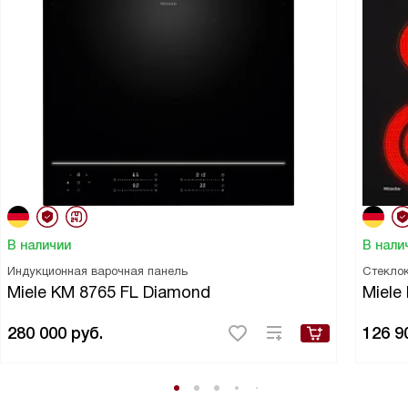
В наличии
В нали
Индукционная варочная панель
Стекло
Miele KM 8765 FL Diamond
Miele
280 000
руб.
126 9