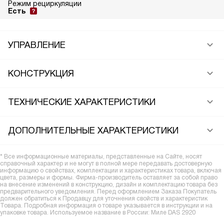
Режим рециркуляции
Есть
УПРАВЛЕНИЕ
КОНСТРУКЦИЯ
ТЕХНИЧЕСКИЕ ХАРАКТЕРИСТИКИ
ДОПОЛНИТЕЛЬНЫЕ ХАРАКТЕРИСТИКИ
* Все информационные материалы, представленные на Сайте, носят
справочный характер и не могут в полной мере передавать достоверную
информацию о свойствах, комплектации и характеристиках товара, включая
цвета, размеры и формы. Фирма-производитель оставляет за собой право
на внесение изменений в конструкцию, дизайн и комплектацию товара без
предварительного уведомления. Перед оформлением Заказа Покупатель
должен обратиться к Продавцу для уточнения свойств и характеристик
Товара. Подробная информация о товаре указывается в инструкции и на
упаковке товара. Используемое название в России: Миле DAS 2920